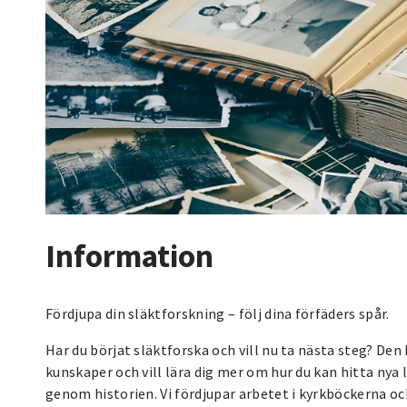
Information
Fördjupa din släktforskning – följ dina förfäders spår.
Har du börjat släktforska och vill nu ta nästa steg? Den
kunskaper och vill lära dig mer om hur du kan hitta nya l
genom historien. Vi fördjupar arbetet i kyrkböckerna oc