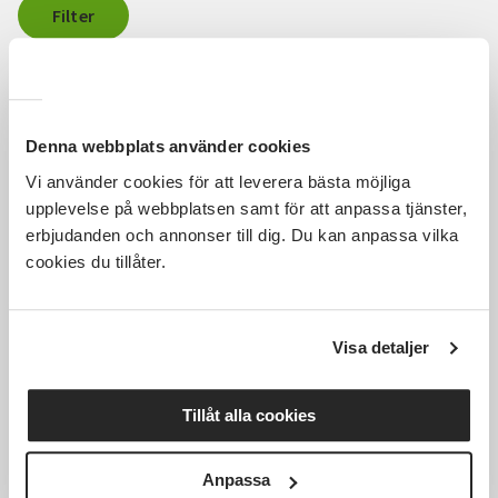
Filter
Sortera efter
Senast inlagda
Rensa alla filter
109
Träffar
Denna webbplats använder cookies
Vi använder cookies för att leverera bästa möjliga
Tidigare
1
2
...
4
5
6
7
upplevelse på webbplatsen samt för att anpassa tjänster,
erbjudanden och annonser till dig. Du kan anpassa vilka
Nästa
cookies du tillåter.
Visa detaljer
Tillåt alla cookies
Anpassa