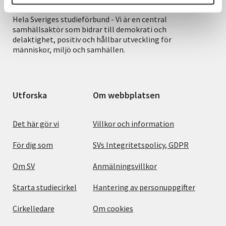
Hela Sveriges studieförbund - Vi är en central
samhällsaktör som bidrar till demokrati och
delaktighet, positiv och hållbar utveckling för
människor, miljö och samhällen.
Utforska
Om webbplatsen
Det här gör vi
Villkor och information
För dig som
SVs Integritetspolicy, GDPR
Om SV
Anmälningsvillkor
Starta studiecirkel
Hantering av personuppgifter
Cirkelledare
Om cookies