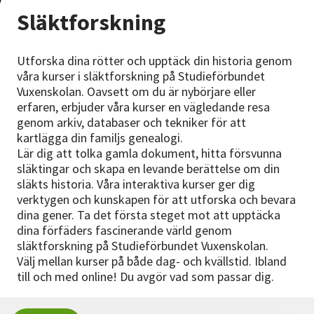
Nyheter
Släktforskning
Avdelningar
Utforska dina rötter och upptäck din historia genom
våra kurser i släktforskning på Studieförbundet
Vuxenskolan. Oavsett om du är nybörjare eller
erfaren, erbjuder våra kurser en vägledande resa
Lyssna
genom arkiv, databaser och tekniker för att
kartlägga din familjs genealogi.
Lär dig att tolka gamla dokument, hitta försvunna
släktingar och skapa en levande berättelse om din
släkts historia. Våra interaktiva kurser ger dig
verktygen och kunskapen för att utforska och bevara
dina gener. Ta det första steget mot att upptäcka
dina förfäders fascinerande värld genom
släktforskning på Studieförbundet Vuxenskolan.
Välj mellan kurser på både dag- och kvällstid. Ibland
till och med online! Du avgör vad som passar dig.