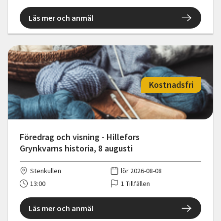
Läs mer och anmäl
Kostnadsfri
Föredrag och visning - Hillefors
Grynkvarns historia, 8 augusti
Stenkullen
lör 2026-08-08
13:00
1 Tillfällen
Läs mer och anmäl