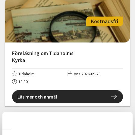
Kostnadsfri
Föreläsning om Tidaholms
Kyrka
Tidaholm
ons 2026-09-23
18:30
Läs mer och anmäl