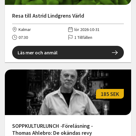
Resa till Astrid Lindgrens Värld
Kalmar
lör 2026-10-31
07:30
1 Tillfällen
Läs mer och anmäl
185 SEK
SOPPKULTURLUNCH -Föreläsning -
Thomas Ahlebro: De okändas revy