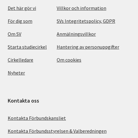
Det här gör vi
Villkor och information
För dig som
SVs Integritetspolicy, GDPR
Om SV
Anmälningsvillkor
Starta studiecirkel
Hantering av personuppgifter
Cirkelledare
Om cookies
Nyheter
Kontakta oss
Kontakta Förbundskansliet
Kontakta Förbundsstyrelsen & Valberedningen