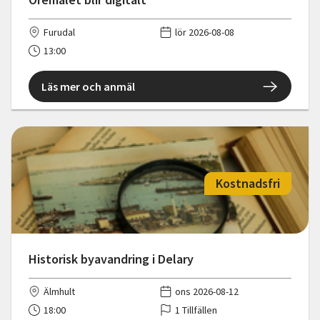
Furudal
lör 2026-08-08
13:00
Läs mer och anmäl
Kostnadsfri
Historisk byavandring i Delary
Älmhult
ons 2026-08-12
18:00
1 Tillfällen