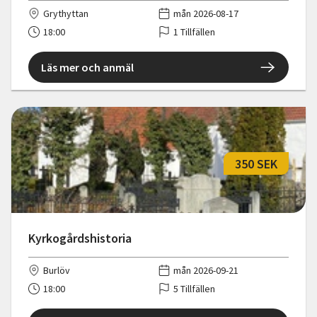
Grythyttan
mån 2026-08-17
18:00
1 Tillfällen
Läs mer och anmäl
350 SEK
Kyrkogårdshistoria
Burlöv
mån 2026-09-21
18:00
5 Tillfällen