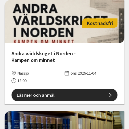
Kostnadsfri
Andra världskriget i Norden -
Kampen om minnet
Nässjö
ons 2026-11-04
18:00
Läs mer och anmäl