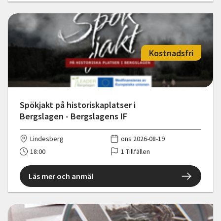
Kostnadsfri
Spökjakt på historiskaplatser i
Bergslagen - Bergslagens IF
Lindesberg
ons 2026-08-19
18:00
1 Tillfällen
Läs mer och anmäl