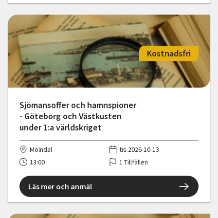
Kostnadsfri
Sjömansoffer och hamnspioner
- Göteborg och Västkusten
under 1:a världskriget
Mölndal
tis 2026-10-13
13:00
1 Tillfällen
Läs mer och anmäl