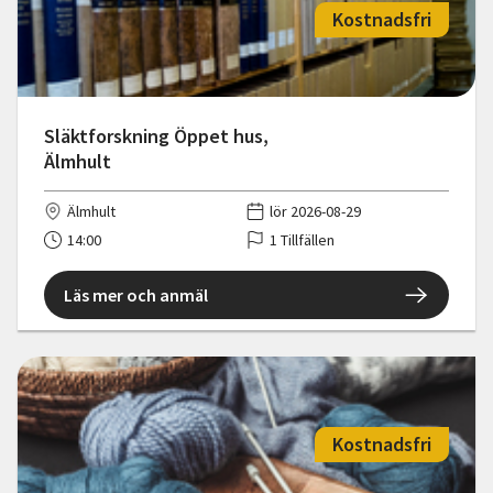
Kostnadsfri
Släktforskning Öppet hus,
Älmhult
Älmhult
lör 2026-08-29
14:00
1 Tillfällen
Läs mer och anmäl
Kostnadsfri