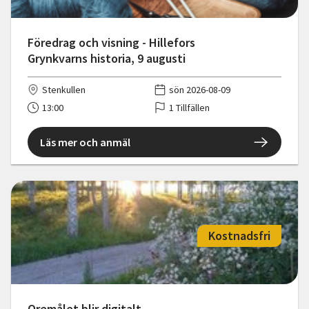
Föredrag och visning - Hillefors
Grynkvarns historia, 9 augusti
Stenkullen
sön 2026-08-09
13:00
1 Tillfällen
Läs mer och anmäl
Kostnadsfri
Oremålet blir digitalt