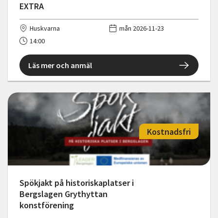
EXTRA
Huskvarna
mån 2026-11-23
14:00
Läs mer och anmäl
Kostnadsfri
Spökjakt på historiskaplatser i
Bergslagen Grythyttan
konstförening