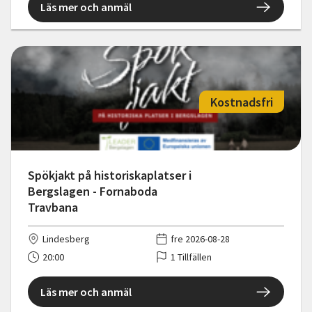
Läs mer och anmäl
Kostnadsfri
Spökjakt på historiskaplatser i
Bergslagen - Fornaboda
Travbana
Lindesberg
fre 2026-08-28
20:00
1 Tillfällen
Läs mer och anmäl