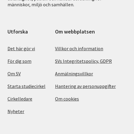
människor, miljö och samhällen.
Utforska
Om webbplatsen
Det här gör vi
Villkor och information
För dig som
SVs Integritetspolicy, GDPR
Om SV
Anmälningsvillkor
Starta studiecirkel
Hantering av personuppgifter
Cirkelledare
Om cookies
Nyheter