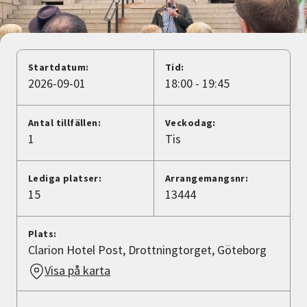
Nyheter
Avdelningar
Startdatum:
Tid:
2026-09-01
18:00 - 19:45
Lyssna
Antal tillfällen:
Veckodag:
1
Tis
Lediga platser:
Arrangemangsnr:
15
13444
Plats:
Clarion Hotel Post, Drottningtorget, Göteborg
Visa på karta