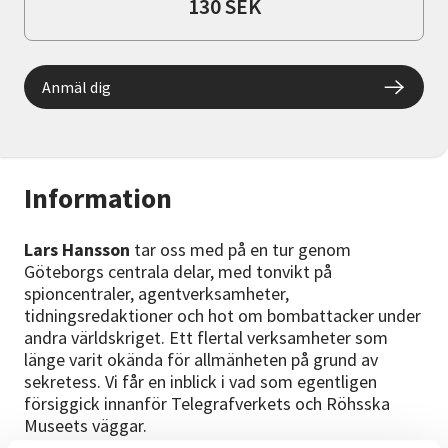
130 SEK
Anmäl dig
Information
Lars Hansson
tar oss med på en tur genom
Göteborgs centrala delar, med tonvikt på
spioncentraler, agentverksamheter,
tidningsredaktioner och hot om bombattacker under
andra världskriget. Ett flertal verksamheter som
länge varit okända för allmänheten på grund av
sekretess. Vi får en inblick i vad som egentligen
försiggick innanför Telegrafverkets och Röhsska
Museets väggar.