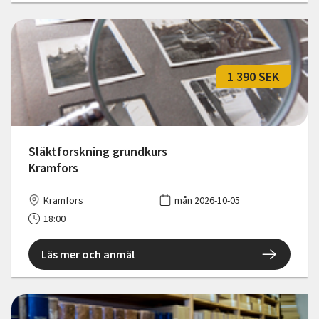
1 390 SEK
Släktforskning grundkurs
Kramfors
Kramfors
mån 2026-10-05
18:00
Läs mer och anmäl