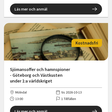
Läs mer och anmäl
Kostnadsfri
Sjömansoffer och hamnspioner
- Göteborg och Västkusten
under 1:a världskriget
Mölndal
tis 2026-10-13
13:00
1 Tillfällen
Läs mer och anmäl