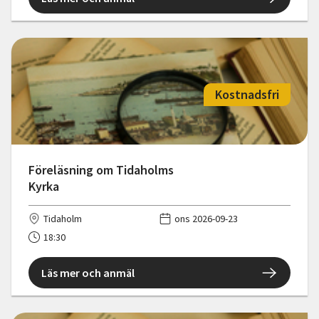
Kostnadsfri
Föreläsning om Tidaholms
Kyrka
Tidaholm
ons 2026-09-23
18:30
Läs mer och anmäl