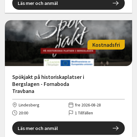
Läs mer och anmäl
Kostnadsfri
Spökjakt på historiskaplatser i
Bergslagen - Fornaboda
Travbana
Lindesberg
fre 2026-08-28
20:00
1 Tillfällen
Läs mer och anmäl