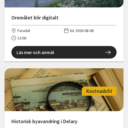
Oremålet blir digitalt
Furudal
lör 2026-08-08
13:00
Läs mer och anmäl
Kostnadsfri
Historisk byavandring i Delary