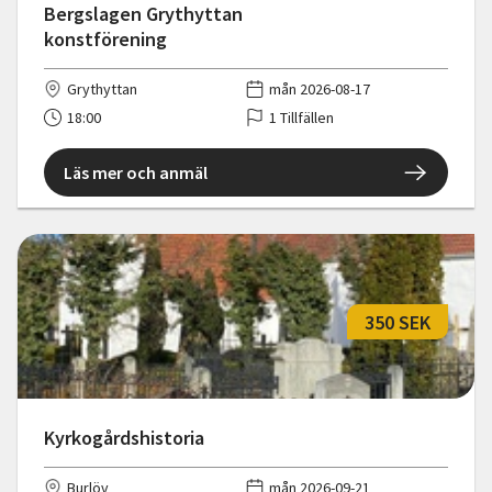
Bergslagen Grythyttan
konstförening
Grythyttan
mån 2026-08-17
18:00
1 Tillfällen
Läs mer och anmäl
350 SEK
Kyrkogårdshistoria
Burlöv
mån 2026-09-21