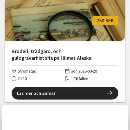
250 SEK
Broderi, trädgård, och
guldgrävarhistoria på Hilmas Alaska
Strömstad
sön 2026-09-20
13:30
1 Tillfällen
Läs mer och anmäl