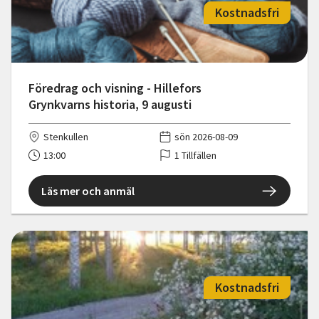
Kostnadsfri
Föredrag och visning - Hillefors
Grynkvarns historia, 9 augusti
Stenkullen
sön 2026-08-09
13:00
1 Tillfällen
Läs mer och anmäl
Kostnadsfri