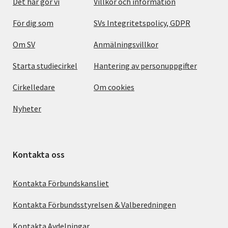
Det här gör vi
Villkor och information
För dig som
SVs Integritetspolicy, GDPR
Om SV
Anmälningsvillkor
Starta studiecirkel
Hantering av personuppgifter
Cirkelledare
Om cookies
Nyheter
Kontakta oss
Kontakta Förbundskansliet
Kontakta Förbundsstyrelsen & Valberedningen
Kontakta Avdelningar