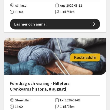
Älmhult
ons 2026-08-12
18:00
1 Tillfällen
Läs mer och anmäl
Kostnadsfri
Föredrag och visning - Hillefors
Grynkvarns historia, 8 augusti
Stenkullen
lör 2026-08-08
13:00
1 Tillfällen