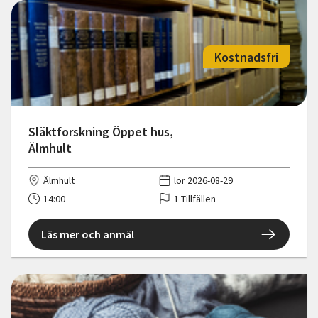
Kostnadsfri
Släktforskning Öppet hus,
Älmhult
Älmhult
lör 2026-08-29
14:00
1 Tillfällen
Läs mer och anmäl