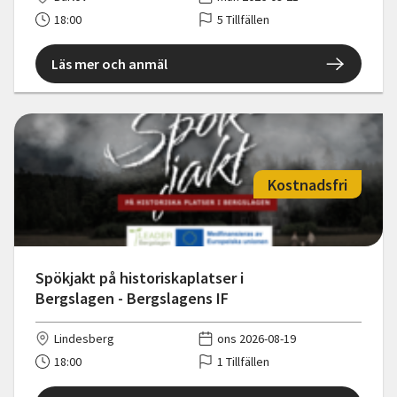
18:00
5 Tillfällen
Läs mer och anmäl
Kostnadsfri
Spökjakt på historiskaplatser i
Bergslagen - Bergslagens IF
Lindesberg
ons 2026-08-19
18:00
1 Tillfällen