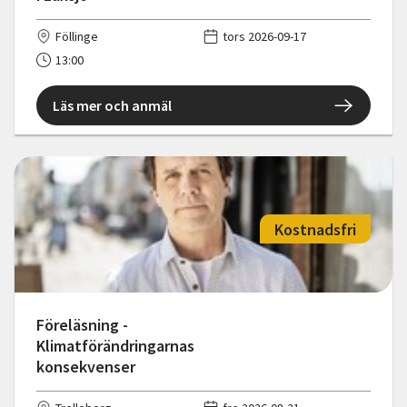
Föllinge
tors 2026-09-17
13:00
Läs mer och anmäl
Kostnadsfri
Föreläsning -
Klimatförändringarnas
konsekvenser