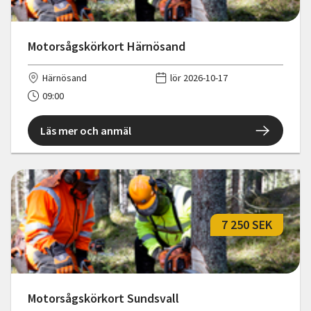
Motorsågskörkort Härnösand
Härnösand
lör 2026-10-17
09:00
Läs mer och anmäl
7 250 SEK
Motorsågskörkort Sundsvall