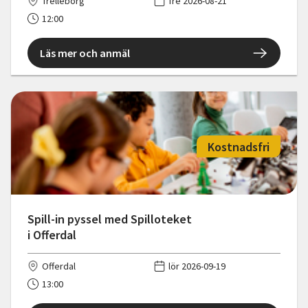
Trelleborg
fre 2026-08-21
12:00
Läs mer och anmäl
Kostnadsfri
Spill-in pyssel med Spilloteket
i Offerdal
Offerdal
lör 2026-09-19
13:00