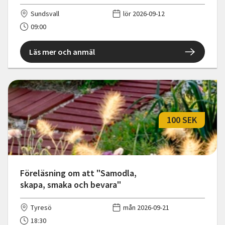
Sundsvall
lör 2026-09-12
09:00
Läs mer och anmäl
100 SEK
Föreläsning om att "Samodla,
skapa, smaka och bevara"
Tyresö
mån 2026-09-21
18:30