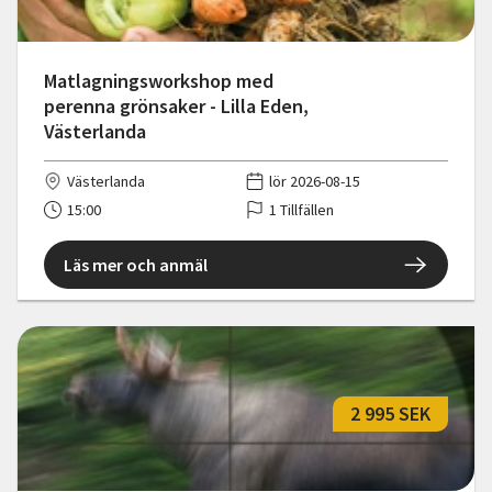
Matlagningsworkshop med
perenna grönsaker - Lilla Eden,
Västerlanda
Västerlanda
lör 2026-08-15
15:00
1 Tillfällen
Läs mer och anmäl
2 995 SEK