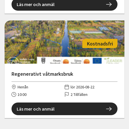
Läs mer och anmäl
Kostnadsfri
Regenerativt våtmarksbruk
Henån
lör 2026-08-22
10:00
2 Tillfällen
Läs mer och anmäl