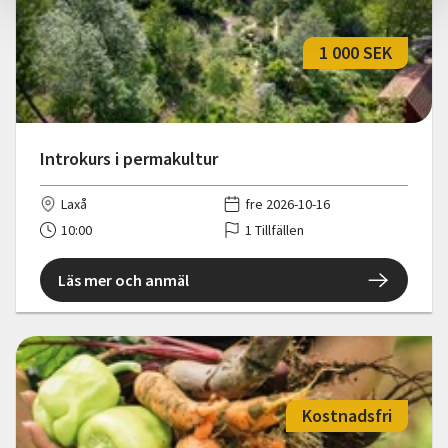
1 000 SEK
Introkurs i permakultur
Laxå
fre 2026-10-16
10:00
1 Tillfällen
Läs mer och anmäl
Kostnadsfri