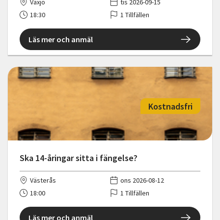
Växjö
tis 2026-09-15
18:30
1 Tillfällen
Läs mer och anmäl
Kostnadsfri
Ska 14-åringar sitta i fängelse?
Västerås
ons 2026-08-12
18:00
1 Tillfällen
Läs mer och anmäl