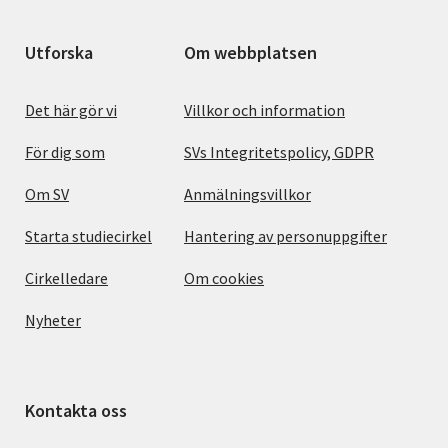
Utforska
Om webbplatsen
Det här gör vi
Villkor och information
För dig som
SVs Integritetspolicy, GDPR
Om SV
Anmälningsvillkor
Starta studiecirkel
Hantering av personuppgifter
Cirkelledare
Om cookies
Nyheter
Kontakta oss