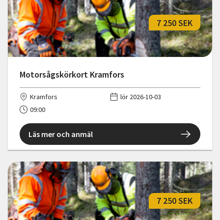
7 250 SEK
Motorsågskörkort Kramfors
Kramfors
lör 2026-10-03
09:00
Läs mer och anmäl
7 250 SEK