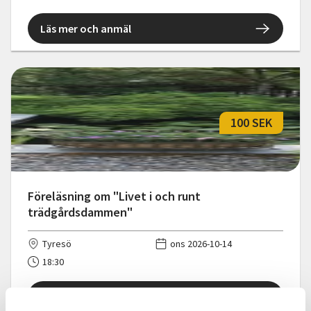
Läs mer och anmäl
100 SEK
Föreläsning om "Livet i och runt
trädgårdsdammen"
Tyresö
ons 2026-10-14
18:30
Läs mer och anmäl