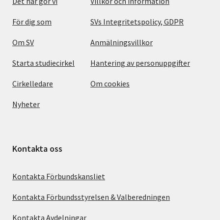
Det här gör vi
Villkor och information
För dig som
SVs Integritetspolicy, GDPR
Om SV
Anmälningsvillkor
Starta studiecirkel
Hantering av personuppgifter
Cirkelledare
Om cookies
Nyheter
Kontakta oss
Kontakta Förbundskansliet
Kontakta Förbundsstyrelsen & Valberedningen
Kontakta Avdelningar