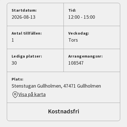
Nyheter
Startdatum:
Tid:
2026-08-13
12:00 - 15:00
Avdelningar
Antal tillfällen:
Veckodag:
1
Tors
Lyssna
Lediga platser:
Arrangemangsnr:
30
108547
Plats:
Stenstugan Gullholmen, 47471 Gullholmen
Visa på karta
Kostnadsfri