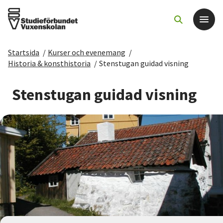
Startsida
/
Kurser och evenemang
/
Det här gör vi
Historia & konsthistoria
/
Stenstugan guidad visning
För dig som
Stenstugan guidad visning
Sök kurser och evenemang
Om SV
Starta studiecirkel
Cirkelledare