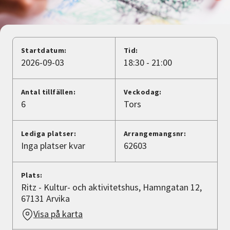
Nyheter
Avdelningar
Startdatum:
Tid:
2026-09-03
18:30 - 21:00
Lyssna
Antal tillfällen:
Veckodag:
6
Tors
Lediga platser:
Arrangemangsnr:
Inga platser kvar
62603
Plats:
Ritz - Kultur- och aktivitetshus, Hamngatan 12,
67131 Arvika
Visa på karta