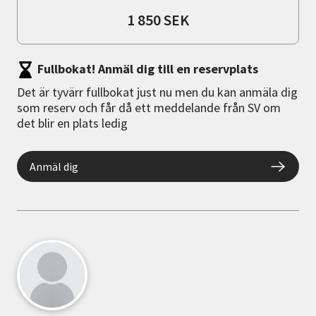
1 850 SEK
Fullbokat! Anmäl dig till en reservplats
Det är tyvärr fullbokat just nu men du kan anmäla dig
som reserv och får då ett meddelande från SV om
det blir en plats ledig
Anmäl dig