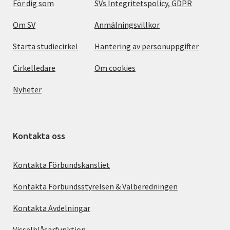
För dig som
SVs Integritetspolicy, GDPR
Om SV
Anmälningsvillkor
Starta studiecirkel
Hantering av personuppgifter
Cirkelledare
Om cookies
Nyheter
Kontakta oss
Kontakta Förbundskansliet
Kontakta Förbundsstyrelsen & Valberedningen
Kontakta Avdelningar
Visselblåsarfunktion