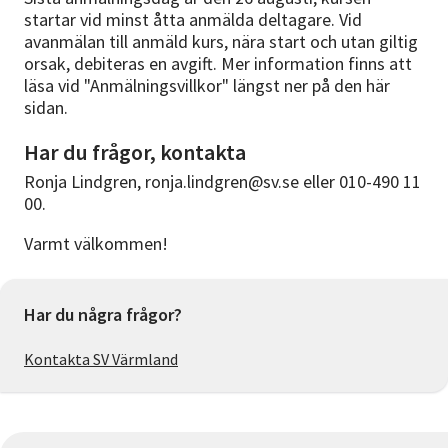
startar vid minst åtta anmälda deltagare. Vid
avanmälan till anmäld kurs, nära start och utan giltig
orsak, debiteras en avgift. Mer information finns att
läsa vid "Anmälningsvillkor" längst ner på den här
sidan.
Har du frågor, kontakta
Ronja Lindgren, ronja.lindgren@sv.se eller 010-490 11
00.
Varmt välkommen!
Har du några frågor?
Kontakta SV Värmland