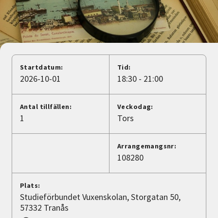
Nyheter
Avdelningar
Startdatum:
Tid:
Lyssna
2026-10-01
18:30 - 21:00
Antal tillfällen:
Veckodag:
1
Tors
Arrangemangsnr:
108280
Plats:
Studieförbundet Vuxenskolan, Storgatan 50,
57332 Tranås