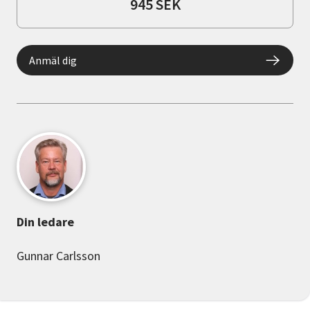
945 SEK
Anmäl dig
Din ledare
Gunnar Carlsson