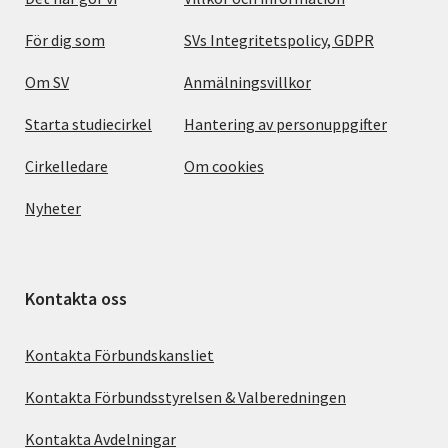
För dig som
SVs Integritetspolicy, GDPR
Om SV
Anmälningsvillkor
Starta studiecirkel
Hantering av personuppgifter
Cirkelledare
Om cookies
Nyheter
Kontakta oss
Kontakta Förbundskansliet
Kontakta Förbundsstyrelsen & Valberedningen
Kontakta Avdelningar