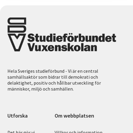
Hela Sveriges studieförbund - Vi är en central
samhällsaktör som bidrar till demokrati och
delaktighet, positiv och hållbar utveckling för
människor, miljö och samhällen.
Utforska
Om webbplatsen
Det här gör vi
Villkor och information