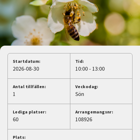
Nyheter
Avdelningar
Lyssna
Startdatum:
Tid:
2026-08-30
10:00 - 13:00
Antal tillfällen:
Veckodag:
1
Sön
Lediga platser:
Arrangemangsnr:
60
108926
Plats: