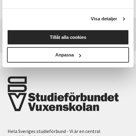
Vi samverkar med Studieförbundet Vuxenskolan
Visa detaljer
Har du några frågor?
Tillåt alla cookies
Kontakta SV Skåneland
Anpassa
Hela Sveriges studieförbund - Vi är en central