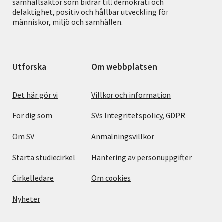
samhällsaktör som bidrar till demokrati och
delaktighet, positiv och hållbar utveckling för
människor, miljö och samhällen.
Utforska
Om webbplatsen
Det här gör vi
Villkor och information
För dig som
SVs Integritetspolicy, GDPR
Om SV
Anmälningsvillkor
Starta studiecirkel
Hantering av personuppgifter
Cirkelledare
Om cookies
Nyheter