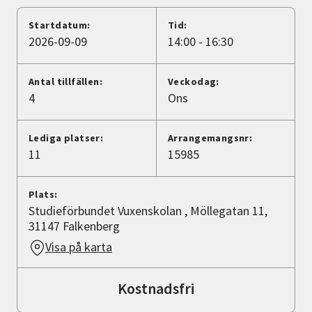
Nyheter
Startdatum:
Tid:
2026-09-09
14:00 - 16:30
Avdelningar
Antal tillfällen:
Veckodag:
4
Ons
Lyssna
Lediga platser:
Arrangemangsnr:
11
15985
Plats:
Studieförbundet Vuxenskolan , Möllegatan 11,
31147 Falkenberg
Visa på karta
Kostnadsfri