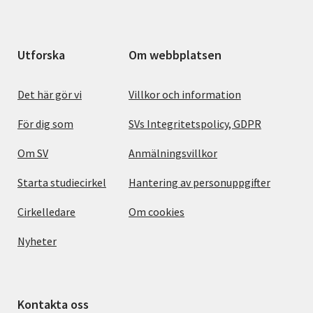
Utforska
Om webbplatsen
Det här gör vi
Villkor och information
För dig som
SVs Integritetspolicy, GDPR
Om SV
Anmälningsvillkor
Starta studiecirkel
Hantering av personuppgifter
Cirkelledare
Om cookies
Nyheter
Kontakta oss