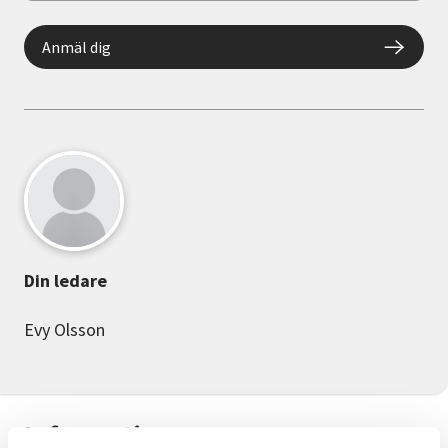
Anmäl dig
Din ledare
Evy Olsson
Information