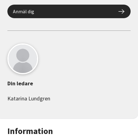
Anmäl dig
Din ledare
Katarina Lundgren
Information