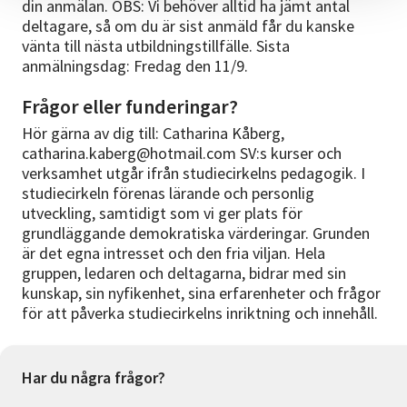
din anmälan. OBS: Vi behöver alltid ha jämt antal
deltagare, så om du är sist anmäld får du kanske
vänta till nästa utbildningstillfälle. Sista
anmälningsdag: Fredag den 11/9.
Frågor eller funderingar?
Hör gärna av dig till: Catharina Kåberg,
catharina.kaberg@hotmail.com SV:s kurser och
verksamhet utgår ifrån studiecirkelns pedagogik. I
studiecirkeln förenas lärande och personlig
utveckling, samtidigt som vi ger plats för
grundläggande demokratiska värderingar. Grunden
är det egna intresset och den fria viljan. Hela
gruppen, ledaren och deltagarna, bidrar med sin
kunskap, sin nyfikenhet, sina erfarenheter och frågor
för att påverka studiecirkelns inriktning och innehåll.
Har du några frågor?