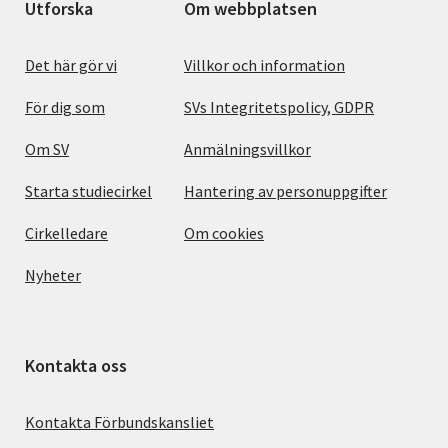
Utforska
Om webbplatsen
Det här gör vi
Villkor och information
För dig som
SVs Integritetspolicy, GDPR
Om SV
Anmälningsvillkor
Starta studiecirkel
Hantering av personuppgifter
Cirkelledare
Om cookies
Nyheter
Kontakta oss
Kontakta Förbundskansliet