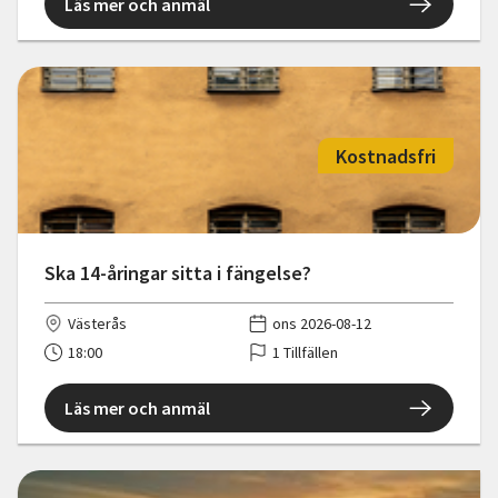
Läs mer och anmäl
Kostnadsfri
Ska 14-åringar sitta i fängelse?
Västerås
ons 2026-08-12
18:00
1 Tillfällen
Läs mer och anmäl