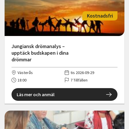
Kostnadsfri
Jungiansk drömanalys –
upptäck budskapen i dina
drömmar
Västerås
tis 2026-09-29
18:00
7 Tillfällen
Läs mer och anmäl