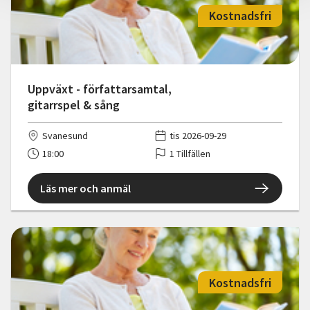
Kostnadsfri
Uppväxt - författarsamtal,
gitarrspel & sång
Svanesund
tis 2026-09-29
18:00
1 Tillfällen
Läs mer och anmäl
Kostnadsfri