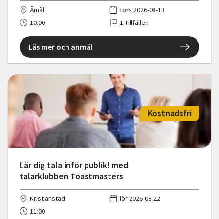
Åmål
tors 2026-08-13
10:00
1 Tillfällen
Läs mer och anmäl
Kostnadsfri
Lär dig tala inför publik! med
talarklubben Toastmasters
Kristianstad
lör 2026-08-22
11:00