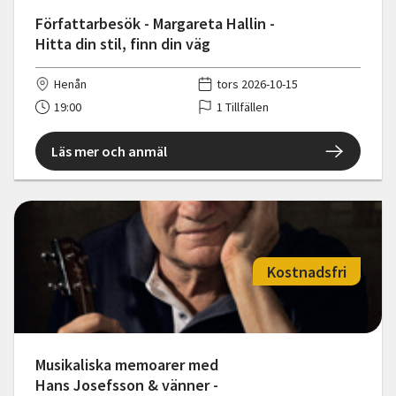
Författarbesök - Margareta Hallin -
Hitta din stil, finn din väg
Henån
tors 2026-10-15
19:00
1 Tillfällen
Läs mer och anmäl
Kostnadsfri
Musikaliska memoarer med
Hans Josefsson & vänner -