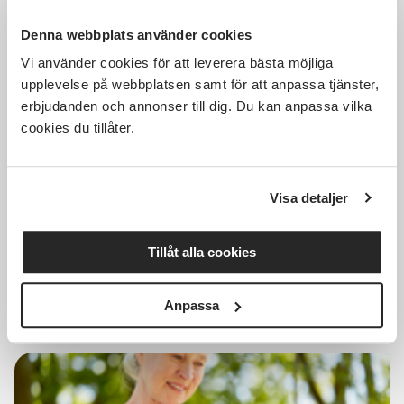
Denna webbplats använder cookies
Vi använder cookies för att leverera bästa möjliga
Kostnadsfri
upplevelse på webbplatsen samt för att anpassa tjänster,
erbjudanden och annonser till dig. Du kan anpassa vilka
cookies du tillåter.
Läs och berätta - Allas
barnbarn
Visa detaljer
Halmstad
ons 2026-09-23
Tillåt alla cookies
13:00
4 Tillfällen
Läs mer och anmäl
Anpassa