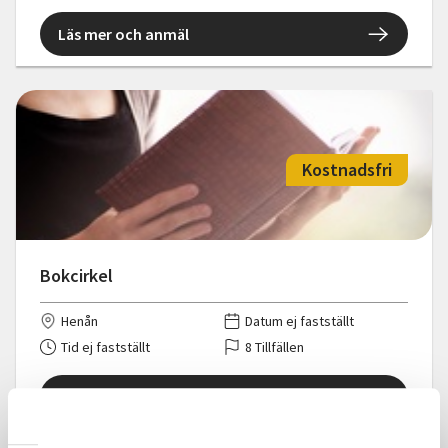
Läs mer och anmäl
Kostnadsfri
Bokcirkel
Henån
Datum ej fastställt
Tid ej fastställt
8 Tillfällen
Läs mer och anmäl