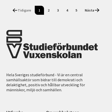
Tidigare
1
2
3
4
5
Nästa
Hela Sveriges studieförbund - Vi är en central
samhällsaktör som bidrar till demokrati och
delaktighet, positiv och hållbar utveckling för
människor, miljö och samhällen.