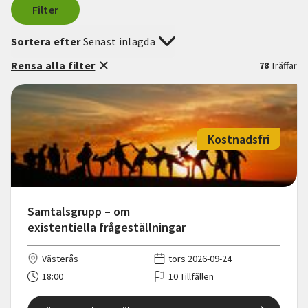
Filter
Sortera efter
Senast inlagda
Rensa alla filter
78
Träffar
Kostnadsfri
Samtalsgrupp – om
existentiella frågeställningar
Västerås
tors 2026-09-24
18:00
10 Tillfällen