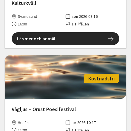
Kulturkväll
Svanesund
sön 2026-08-16
16:00
1 Tillfällen
Läs mer och anmäl
Kostnadsfri
Vågljus – Orust Poesifestival
Henån
lör 2026-10-17
11:00
1 Tillfällen