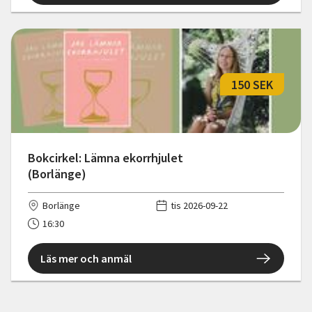
150 SEK
Bokcirkel: Lämna ekorrhjulet
(Borlänge)
Borlänge
tis 2026-09-22
16:30
Läs mer och anmäl