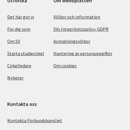
Utforska
Om webbplatsen
Det här gör vi
Villkor och information
För dig som
SVs Integritetspolicy, GDPR
Om SV
Anmälningsvillkor
Starta studiecirkel
Hantering av personuppgifter
Cirkelledare
Om cookies
Nyheter
Kontakta oss
Kontakta Förbundskansliet