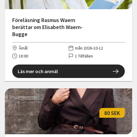
Föreläsning Rasmus Waern
berättar om Elisabeth Waern-
Bugge
Åmål
mån 2026-10-12
18:00
1 Tillfällen
Läs mer och anmäl
80 SEK