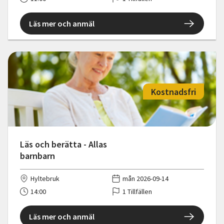
Läs mer och anmäl
Kostnadsfri
Läs och berätta - Allas
barnbarn
Hyltebruk
mån 2026-09-14
14:00
1 Tillfällen
Läs mer och anmäl