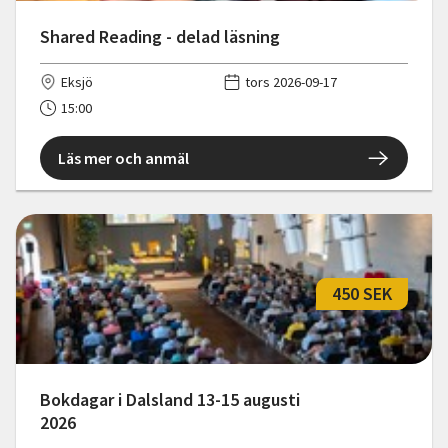
Shared Reading - delad läsning
Eksjö
tors 2026-09-17
15:00
Läs mer och anmäl
450 SEK
Bokdagar i Dalsland 13-15 augusti
2026