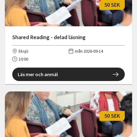
50 SEK
Shared Reading - delad läsning
Eksjö
mån 2026-09-14
10:00
Läs mer och anmäl
50 SEK