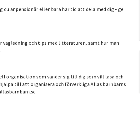
 du är pensionär eller bara har tid att dela med dig - ge
år vägledning och tips med litteraturen, samt hur man
.
ll organisation som vänder sig till dig som vill läsa och
 hjälpa till att organisera och förverkliga Allas barnbarns
allasbarnbarn.se