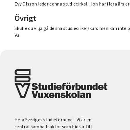
Evy Olsson leder denna studiecirkel. Hon har flera års e
Övrigt
Skulle du vilja gå denna studiecirkel/kurs men kan inte 
93
Hela Sveriges studieförbund - Vi är en
central samhällsaktör som bidrar till