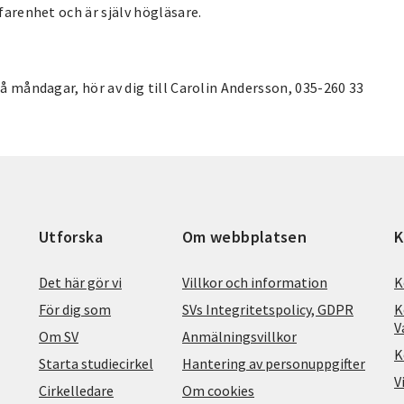
rfarenhet och är själv högläsare.
på måndagar, hör av dig till Carolin Andersson, 035-260 33
Utforska
Om webbplatsen
K
Det här gör vi
Villkor och information
K
För dig som
SVs Integritetspolicy, GDPR
K
V
Om SV
Anmälningsvillkor
K
Starta studiecirkel
Hantering av personuppgifter
V
Cirkelledare
Om cookies