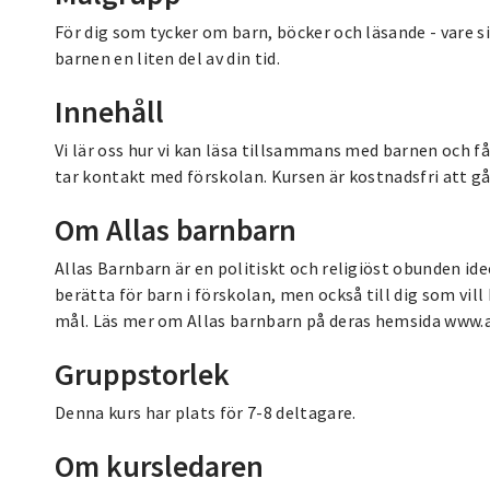
För dig som tycker om barn, böcker och läsande - vare sig
barnen en liten del av din tid.
Innehåll
Vi lär oss hur vi kan läsa tillsammans med barnen och f
tar kontakt med förskolan. Kursen är kostnadsfri att gå
Om Allas barnbarn
Allas Barnbarn är en politiskt och religiöst obunden idee
berätta för barn i förskolan, men också till dig som vill
mål. Läs mer om Allas barnbarn på deras hemsida www.
Gruppstorlek
Denna kurs har plats för 7-8 deltagare.
Om kursledaren