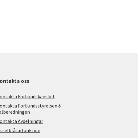
ontakta oss
ontakta Förbundskansliet
ontakta Förbundsstyrelsen &
alberedningen
ontakta Avdelningar
isselblåsarfunktion