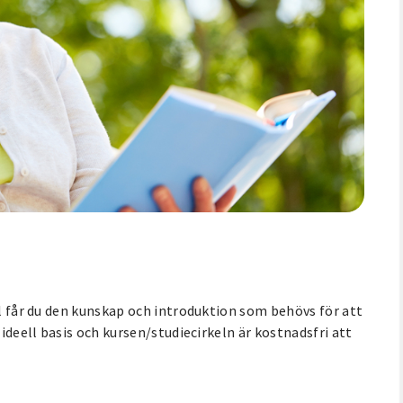
el får du den kunskap och introduktion som behövs för att
 ideell basis och kursen/studiecirkeln är kostnadsfri att