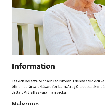
Information
Läs och berätta för barn i förskolan. I denna studiecirk
blir en berättare/läsare för barn. Att göra detta sker på
delta i. Vi träffas varannan vecka.
Målgrupp