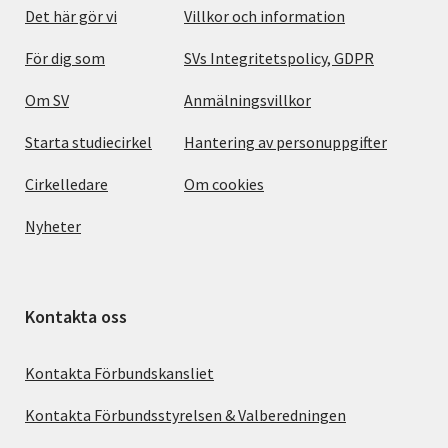
Det här gör vi
Villkor och information
För dig som
SVs Integritetspolicy, GDPR
Om SV
Anmälningsvillkor
Starta studiecirkel
Hantering av personuppgifter
Cirkelledare
Om cookies
Nyheter
Kontakta oss
Kontakta Förbundskansliet
Kontakta Förbundsstyrelsen & Valberedningen