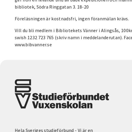
bibliotek, Södra Ringgatan 3. 18-20
Föreläsningen är kostnadsfri, ingen föranmälan krävs.
Vill du bli medlem i Bibliotekets Vänner i Alingsås, 100k
swish 1232 723 765 (skriv namn i meddelanderutan). Fac
www.bibvanner.se
Hela Sveriges studieförbund - Vi är en