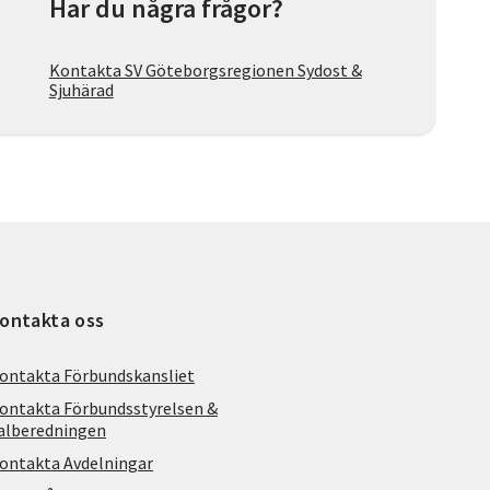
Har du några frågor?
Kontakta SV Göteborgsregionen Sydost &
Sjuhärad
ontakta oss
ontakta Förbundskansliet
ontakta Förbundsstyrelsen &
alberedningen
ontakta Avdelningar