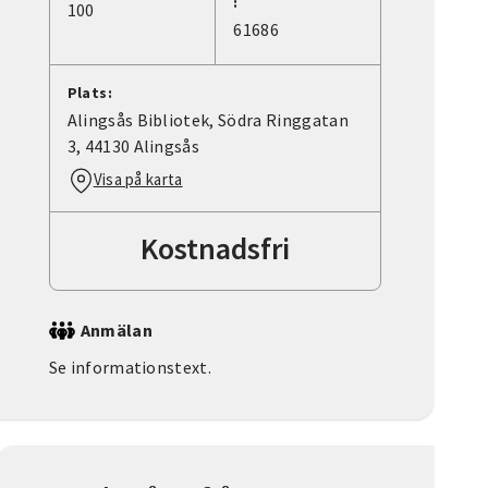
:
100
61686
Plats:
Alingsås Bibliotek, Södra Ringgatan
3, 44130 Alingsås
Visa på karta
Kostnadsfri
Anmälan
Se informationstext.