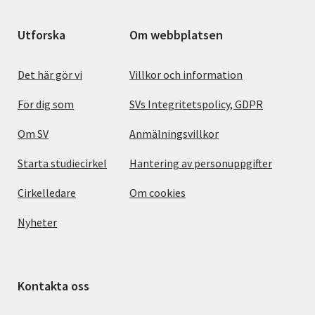
Utforska
Om webbplatsen
Det här gör vi
Villkor och information
För dig som
SVs Integritetspolicy, GDPR
Om SV
Anmälningsvillkor
Starta studiecirkel
Hantering av personuppgifter
Cirkelledare
Om cookies
Nyheter
Kontakta oss