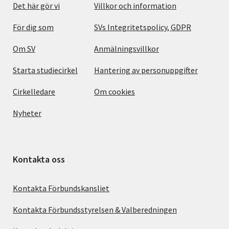
Det här gör vi
Villkor och information
För dig som
SVs Integritetspolicy, GDPR
Om SV
Anmälningsvillkor
Starta studiecirkel
Hantering av personuppgifter
Cirkelledare
Om cookies
Nyheter
Kontakta oss
Kontakta Förbundskansliet
Kontakta Förbundsstyrelsen & Valberedningen