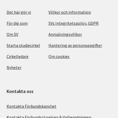
Det här gör vi
Villkor och information
För dig som
SVs Integritetspolicy, GDPR
Om SV
Anmälningsvillkor
Starta studiecirkel
Hantering av personuppgifter
Cirkelledare
Om cookies
Nyheter
Kontakta oss
Kontakta Förbundskansliet
Kontakta Förbundsstyrelsen & Valberedningen