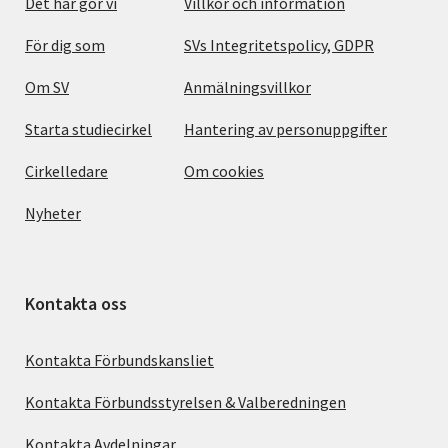
Det här gör vi
Villkor och information
För dig som
SVs Integritetspolicy, GDPR
Om SV
Anmälningsvillkor
Starta studiecirkel
Hantering av personuppgifter
Cirkelledare
Om cookies
Nyheter
Kontakta oss
Kontakta Förbundskansliet
Kontakta Förbundsstyrelsen & Valberedningen
Kontakta Avdelningar