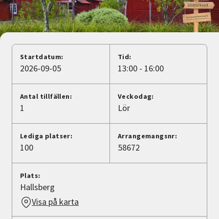
Nyheter
Avdelningar
Startdatum:
Tid:
2026-09-05
13:00 - 16:00
Lyssna
Antal tillfällen:
Veckodag:
1
Lör
Lediga platser:
Arrangemangsnr:
100
58672
Plats:
Hallsberg
Visa på karta