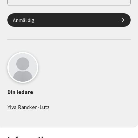
Anmäl dig
Din ledare
Ylva Rancken-Lutz