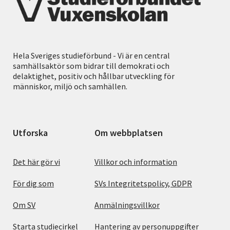
Hela Sveriges studieförbund - Vi är en central
samhällsaktör som bidrar till demokrati och
delaktighet, positiv och hållbar utveckling för
människor, miljö och samhällen.
Utforska
Om webbplatsen
Det här gör vi
Villkor och information
För dig som
SVs Integritetspolicy, GDPR
Om SV
Anmälningsvillkor
Starta studiecirkel
Hantering av personuppgifter