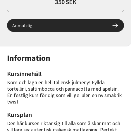
350 SEK
Anmäl dig
Information
Kursinnehåll
Kom och laga en hel italiensk julmeny! Fyllda
tortellini, saltimbocca och pannacotta med apelsin.
En festlig kurs för dig som vill ge julen en ny smakrik
twist.
Kursplan
Den här kursen riktar sig till alla som älskar mat och
vill lära sig autentisk italiensk matlagning. Perfekt