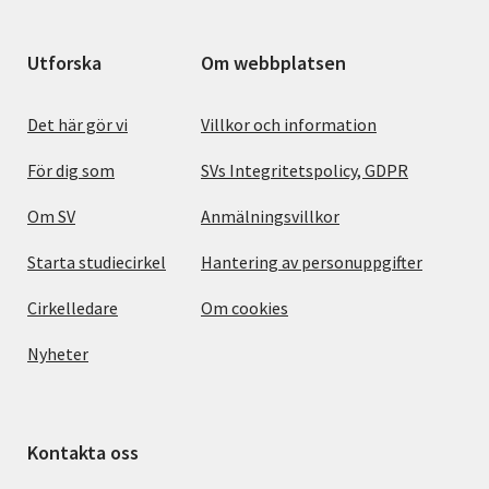
Utforska
Om webbplatsen
Det här gör vi
Villkor och information
För dig som
SVs Integritetspolicy, GDPR
Om SV
Anmälningsvillkor
Starta studiecirkel
Hantering av personuppgifter
Cirkelledare
Om cookies
Nyheter
Kontakta oss