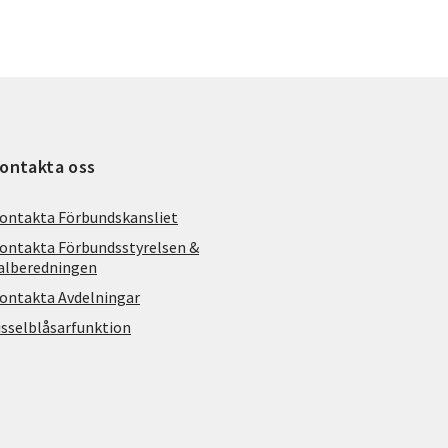
ontakta oss
ontakta Förbundskansliet
ontakta Förbundsstyrelsen &
alberedningen
ontakta Avdelningar
isselblåsarfunktion