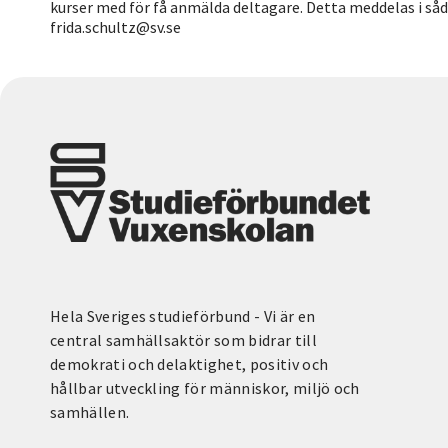
kurser med för få anmälda deltagare. Detta meddelas i såd
frida.schultz@sv.se
Hela Sveriges studieförbund - Vi är en
central samhällsaktör som bidrar till
demokrati och delaktighet, positiv och
hållbar utveckling för människor, miljö och
samhällen.