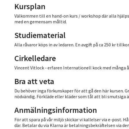
Kursplan
Välkommen till en hand-on kurs / workshop där alla hjälps 
med en gemensam måltid.
Studiematerial
Alla råvaror köps in av ledaren. En avgift på ca 250 kr till
Cirkelledare
Vincent Vitlock - erfaren Internationell kock med många år
Bra att veta
Du behöver inga förkunskaper för att gå den här kursen.
nödvändig. Förkläde eller kläder som tål att bli smutsiga
Anmälningsinformation
För att spara på vår miljö skickar vi kallelser via e-post. 
där. Betalar du via Klarna är betalningsbekräftelsen via dem