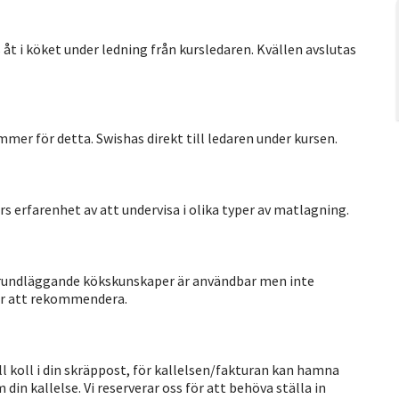
åt i köket under ledning från kursledaren. Kvällen avslutas
kommer för detta. Swishas direkt till ledaren under kursen.
s erfarenhet av att undervisa i olika typer av matlagning.
 Grundläggande kökskunskaper är användbar men inte
 är att rekommendera.
Håll koll i din skräppost, för kallelsen/fakturan kan hamna
 din kallelse. Vi reserverar oss för att behöva ställa in