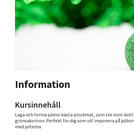
Information
Kursinnehåll
Laga och forma julens bästa plockmat, som tex mini-köttb
grönsaksröror. Perfekt för dig som vill imponera på julbord
med jultema.