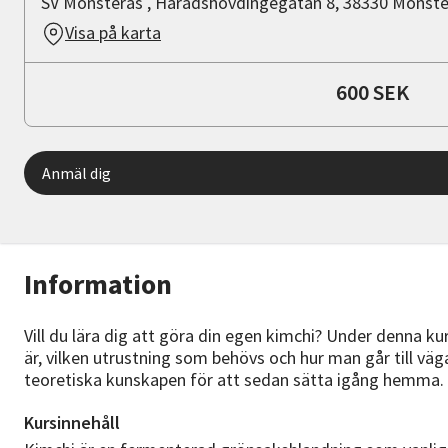
SV Mönsterås , Häradshövdingegatan 8, 38330 Mönste
Visa på karta
600 SEK
Anmäl dig
Information
Vill du lära dig att göra din egen kimchi? Under denna ku
är, vilken utrustning som behövs och hur man går till väg
teoretiska kunskapen för att sedan sätta igång hemma.
Kursinnehåll