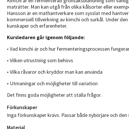
Kimchi är en fermenterad grönsaksblandning som vanligen 
maträtter. Man kan utgå från olika kålsorter eller exem
Hansson är en mathantverkare som sysslat med hantver
kommersiell tillverkning av kimchi och surkål. Under den
kunskaper och erfarenheter.
Kursledaren går igenom följande:
• Vad kimchi är och hur fermenteringsprocessen fungera
• Vilken utrustning som behövs
• Vilka råvaror och kryddor man kan använda
• Utmaningar och möjligheter till variation
Det finns goda möjligheter att ställa frågor.
Förkunskaper
Inga förkunskaper krävs. Passar både nybörjare och den s
Material