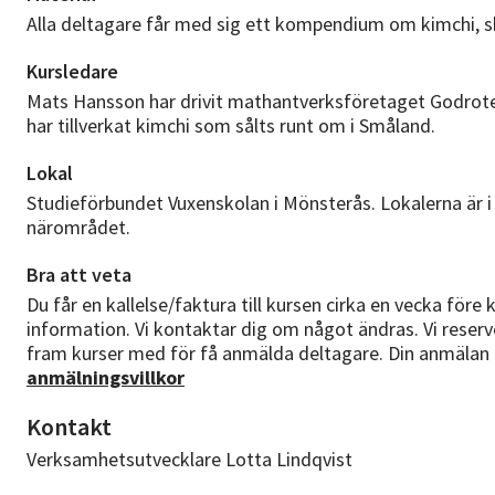
Alla deltagare får med sig ett kompendium om kimchi, s
Kursledare
Mats Hansson har drivit mathantverksföretaget Godrote
har tillverkat kimchi som sålts runt om i Småland.
Lokal
Studieförbundet Vuxenskolan i Mönsterås. Lokalerna är i 
närområdet.
Bra att veta
Du får en kallelse/faktura till kursen cirka en vecka före k
information. Vi kontaktar dig om något ändras. Vi reserver
fram kurser med för få anmälda deltagare. Din anmälan
anmälningsvillkor
Kontakt
Verksamhetsutvecklare Lotta Lindqvist