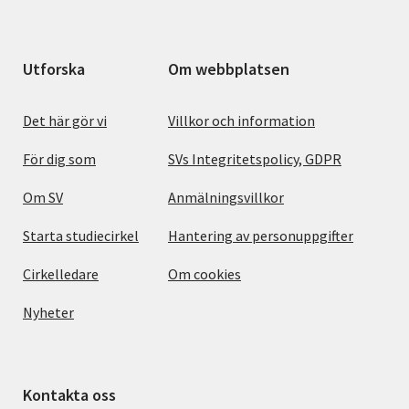
Utforska
Om webbplatsen
Det här gör vi
Villkor och information
För dig som
SVs Integritetspolicy, GDPR
Om SV
Anmälningsvillkor
Starta studiecirkel
Hantering av personuppgifter
Cirkelledare
Om cookies
Nyheter
Kontakta oss