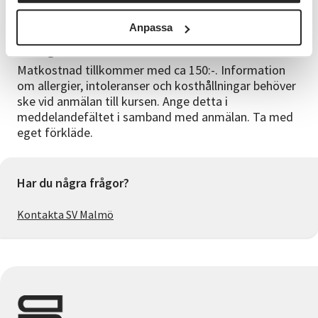
med sig av sin kunskap på ett inspirerande och
engagerat sätt.
Anpassa
Viktig information
Matkostnad tillkommer med ca 150:-. Information
om allergier, intoleranser och kosthållningar behöver
ske vid anmälan till kursen. Ange detta i
meddelandefältet i samband med anmälan. Ta med
eget förkläde.
Har du några frågor?
Kontakta SV Malmö