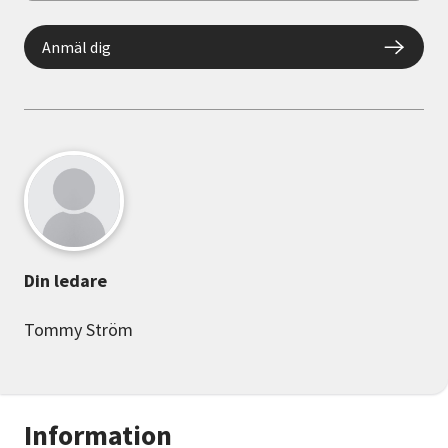
Anmäl dig
Din ledare
Tommy Ström
Information