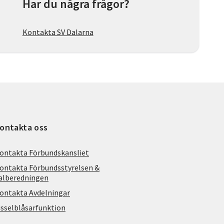
Har du några frågor?
Kontakta SV Dalarna
ontakta oss
ontakta Förbundskansliet
ontakta Förbundsstyrelsen &
alberedningen
ontakta Avdelningar
isselblåsarfunktion