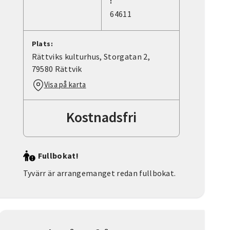
:
64611
Plats:
Rättviks kulturhus, Storgatan 2,
79580 Rättvik
Visa på karta
Kostnadsfri
Fullbokat!
Tyvärr är arrangemanget redan fullbokat.