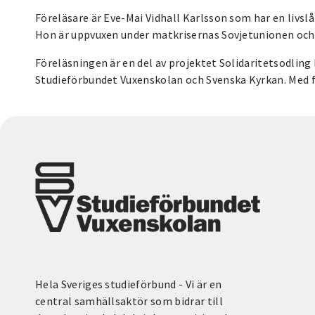
Föreläsare är Eve-Mai Vidhall Karlsson som har en livsl
Hon är uppvuxen under matkrisernas Sovjetunionen och 
Föreläsningen är en del av projektet Solidaritetsodlin
Studieförbundet Vuxenskolan och Svenska Kyrkan. Med f
Hela Sveriges studieförbund - Vi är en
central samhällsaktör som bidrar till