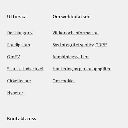
Utforska
Om webbplatsen
Det här gör vi
Villkor och information
För dig som
SVs Integritetspolicy, GDPR
Om SV
Anmälningsvillkor
Starta studiecirkel
Hantering av personuppgifter
Cirkelledare
Om cookies
Nyheter
Kontakta oss