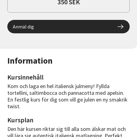
350 SEK
Anmäl dig
Information
Kursinnehåll
Kom och laga en hel italiensk julmeny! Fyllda
tortellini, saltimbocca och pannacotta med apelsin.
En festlig kurs för dig som vill ge julen en ny smakrik
twist.
Kursplan
Den här kursen riktar sig till alla som älskar mat och
vill lära sig autentisk italiensk matlagning. Perfekt