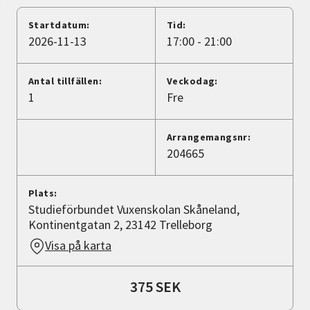
Nyheter
Startdatum:
Tid:
2026-11-13
17:00 - 21:00
Avdelningar
Antal tillfällen:
Veckodag:
1
Fre
Lyssna
Arrangemangsnr:
204665
Plats:
Studieförbundet Vuxenskolan Skåneland,
Kontinentgatan 2, 23142 Trelleborg
Visa på karta
375 SEK