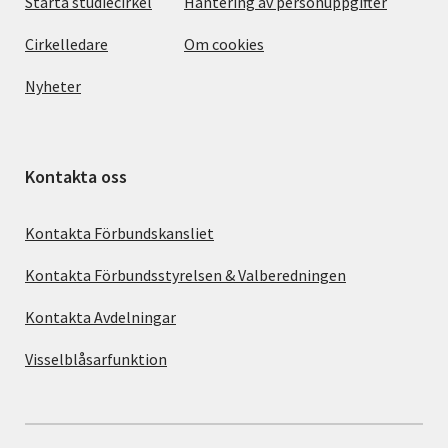
Starta studiecirkel
Hantering av personuppgifter
Cirkelledare
Om cookies
Nyheter
Kontakta oss
Kontakta Förbundskansliet
Kontakta Förbundsstyrelsen & Valberedningen
Kontakta Avdelningar
Visselblåsarfunktion