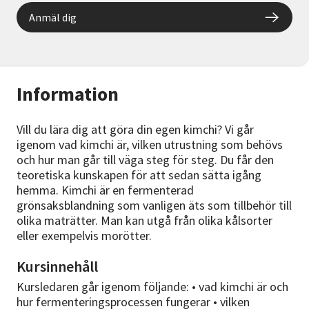
Anmäl dig
Information
Vill du lära dig att göra din egen kimchi? Vi går
igenom vad kimchi är, vilken utrustning som behövs
och hur man går till väga steg för steg. Du får den
teoretiska kunskapen för att sedan sätta igång
hemma. Kimchi är en fermenterad
grönsaksblandning som vanligen äts som tillbehör till
olika maträtter. Man kan utgå från olika kålsorter
eller exempelvis morötter.
Kursinnehåll
Kursledaren går igenom följande: • vad kimchi är och
hur fermenteringsprocessen fungerar • vilken