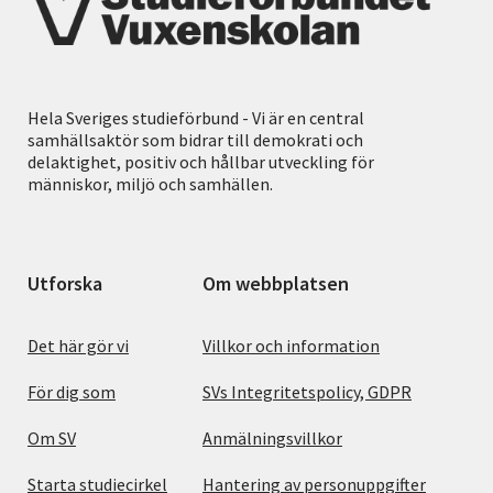
Hela Sveriges studieförbund - Vi är en central
samhällsaktör som bidrar till demokrati och
delaktighet, positiv och hållbar utveckling för
människor, miljö och samhällen.
Utforska
Om webbplatsen
Det här gör vi
Villkor och information
För dig som
SVs Integritetspolicy, GDPR
Om SV
Anmälningsvillkor
Starta studiecirkel
Hantering av personuppgifter