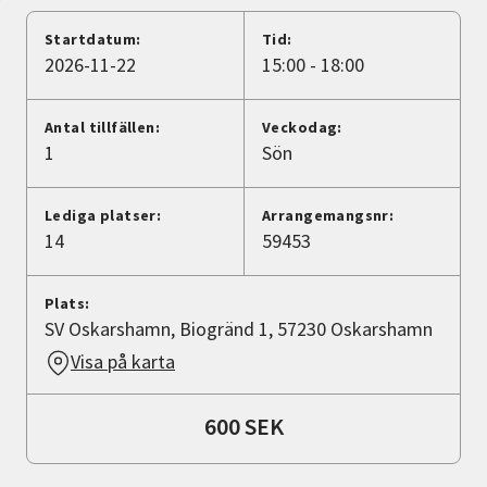
Nyheter
Startdatum:
Tid:
2026-11-22
15:00 - 18:00
Avdelningar
Antal tillfällen:
Veckodag:
1
Sön
Lyssna
Lediga platser:
Arrangemangsnr:
14
59453
Plats:
SV Oskarshamn, Biogränd 1, 57230 Oskarshamn
Visa på karta
600 SEK