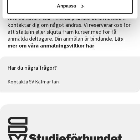
Bra att veta
Anpassa
Du får en kallelse/faktura till kursen cirka en vecka
före kursstart. Där finns all praktisk information. Vi
kontaktar dig om något ändras. Vi reserverar oss för
att ställa in eller skjuta fram kurser med för få
anmälda deltagare. Din anmälan är bindande.
Läs
mer om våra anmälningsvillkor här
Har du några frågor?
Kontakta SV Kalmar län