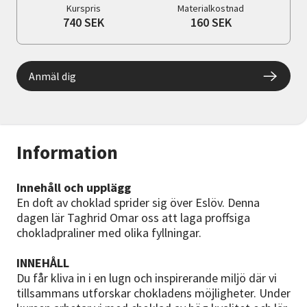
Kurspris
Materialkostnad
740 SEK
160 SEK
Anmäl dig
Information
Innehåll och upplägg
En doft av choklad sprider sig över Eslöv. Denna
dagen lär Taghrid Omar oss att laga proffsiga
chokladpraliner med olika fyllningar.
INNEHÅLL
Du får kliva in i en lugn och inspirerande miljö där vi
tillsammans utforskar chokladens möjligheter. Under