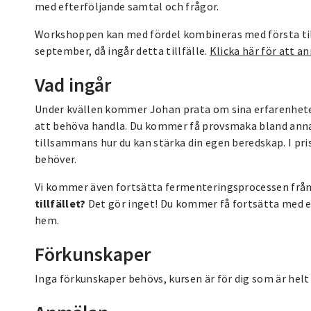
med efterföljande samtal och frågor.
Workshoppen kan med fördel kombineras med första till
september, då ingår detta tillfälle.
Klicka här för att an
Vad ingår
Under kvällen kommer Johan prata om sina erfarenheter 
att behöva handla. Du kommer få provsmaka bland annat
tillsammans hur du kan stärka din egen beredskap. I pri
behöver.
Vi kommer även fortsätta fermenteringsprocessen från 
tillfället?
Det gör inget! Du kommer få fortsätta med 
hem.
Förkunskaper
Inga förkunskaper behövs, kursen är för dig som är helt n