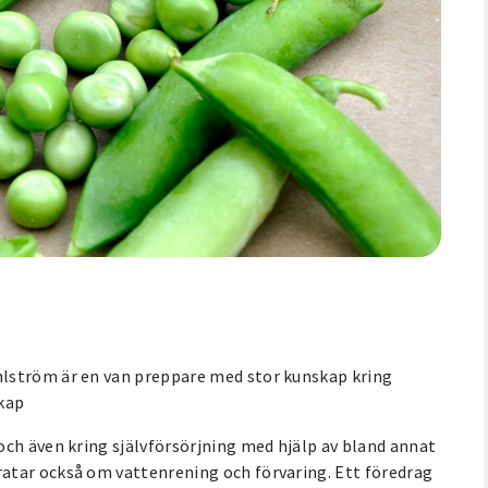
lström är en van preppare med stor kunskap kring
skap
och även kring självförsörjning med hjälp av bland annat
atar också om vattenrening och förvaring. Ett föredrag