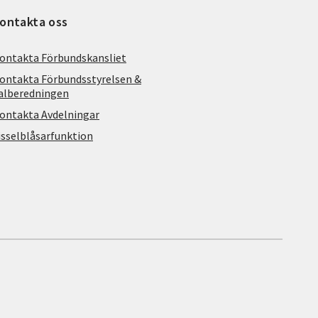
ontakta oss
ontakta Förbundskansliet
ontakta Förbundsstyrelsen &
alberedningen
ontakta Avdelningar
isselblåsarfunktion