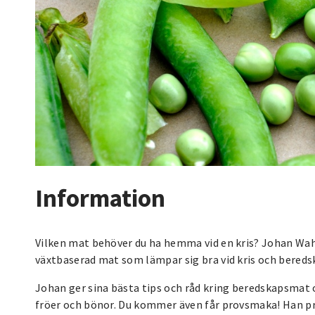
Information
Vilken mat behöver du ha hemma vid en kris? Johan Wah
växtbaserad mat som lämpar sig bra vid kris och bered
Johan ger sina bästa tips och råd kring beredskapsmat 
fröer och bönor. Du kommer även får provsmaka! Han pr