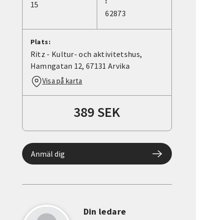
:
15
62873
Plats:
Ritz - Kultur- och aktivitetshus,
Hamngatan 12, 67131 Arvika
Visa på karta
389 SEK
Anmäl dig
Din ledare