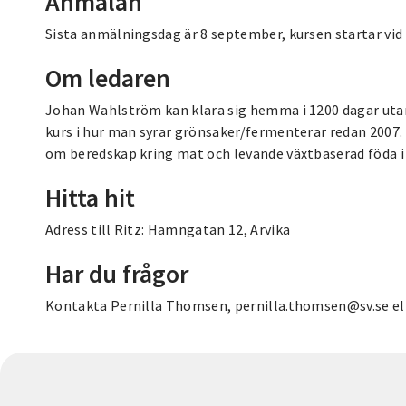
Anmälan
Sista anmälningsdag är 8 september, kursen startar vid
Om ledaren
Johan Wahlström kan klara sig hemma i 1200 dagar utan 
kurs i hur man syrar grönsaker/fermenterar redan 2007. 
om beredskap kring mat och levande växtbaserad föda i 
Hitta hit
Adress till Ritz: Hamngatan 12, Arvika
Har du frågor
Kontakta Pernilla Thomsen, pernilla.thomsen@sv.se ell