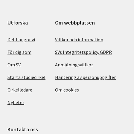
Utforska
Om webbplatsen
Det här gör vi
Villkor och information
För dig som
SVs Integritetspolicy, GDPR
Om SV
Anmälningsvillkor
Starta studiecirkel
Hantering av personuppgifter
Cirkelledare
Om cookies
Nyheter
Kontakta oss