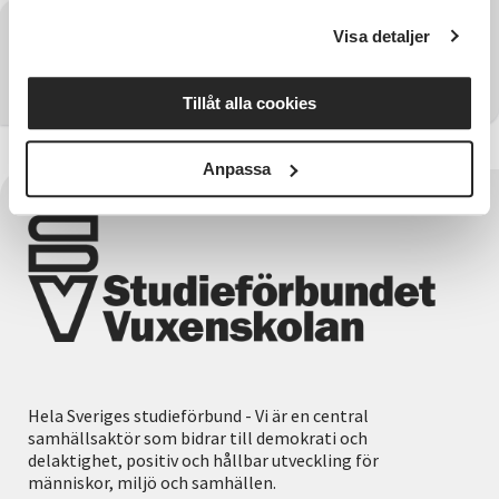
Har du några frågor?
Visa detaljer
Kontakta SV Östergötland
Tillåt alla cookies
Anpassa
Hela Sveriges studieförbund - Vi är en central
samhällsaktör som bidrar till demokrati och
delaktighet, positiv och hållbar utveckling för
människor, miljö och samhällen.