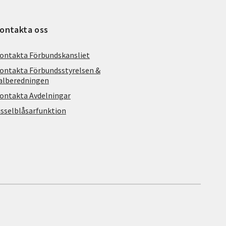
ontakta oss
ontakta Förbundskansliet
ontakta Förbundsstyrelsen &
alberedningen
ontakta Avdelningar
isselblåsarfunktion