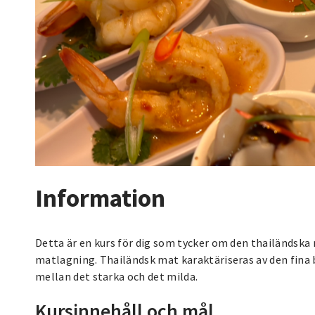
Information
Detta är en kurs för dig som tycker om den thailändska
matlagning. Thailändsk mat karaktäriseras av den fina 
mellan det starka och det milda.
Kursinnehåll och mål