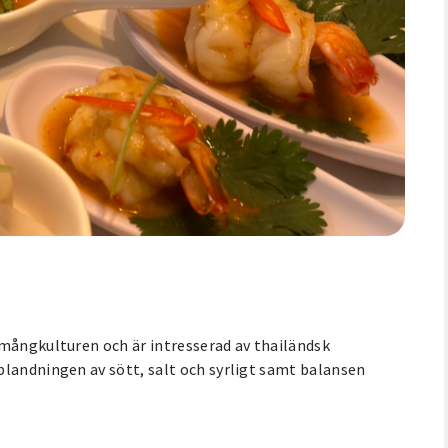
 mångkulturen och är intresserad av thailändsk
blandningen av sött, salt och syrligt samt balansen