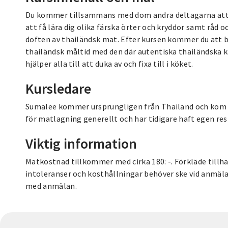
Du kommer tillsammans med dom andra deltagarna att l
att få lära dig olika färska örter och kryddor samt råd
doften av thailändsk mat. Efter kursen kommer du att br
thailändsk måltid med den där autentiska thailändska 
hjälper alla till att duka av och fixa till i köket.
Kursledare
Sumalee kommer ursprungligen från Thailand och kom ti
för matlagning generellt och har tidigare haft egen res
Viktig information
Matkostnad tillkommer med cirka 180: -. Förkläde tillha
intoleranser och kosthållningar behöver ske vid anmäla
med anmälan.