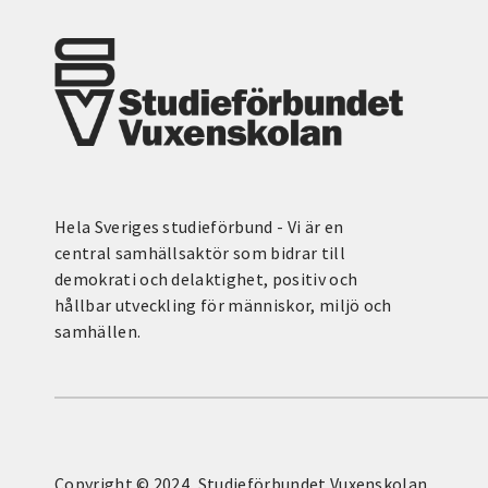
Hela Sveriges studieförbund - Vi är en
central samhällsaktör som bidrar till
demokrati och delaktighet, positiv och
hållbar utveckling för människor, miljö och
samhällen.
Copyright © 2024, Studieförbundet Vuxenskolan