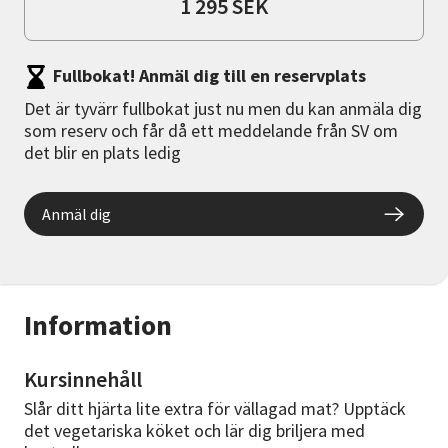
1 295 SEK
Fullbokat! Anmäl dig till en reservplats
Det är tyvärr fullbokat just nu men du kan anmäla dig
som reserv och får då ett meddelande från SV om
det blir en plats ledig
Anmäl dig
Information
Kursinnehåll
Slår ditt hjärta lite extra för vällagad mat? Upptäck
det vegetariska köket och lär dig briljera med