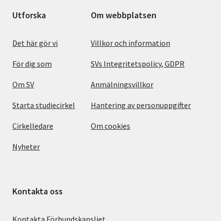
Utforska
Om webbplatsen
Det här gör vi
Villkor och information
För dig som
SVs Integritetspolicy, GDPR
Om SV
Anmälningsvillkor
Starta studiecirkel
Hantering av personuppgifter
Cirkelledare
Om cookies
Nyheter
Kontakta oss
Kontakta Förbundskansliet