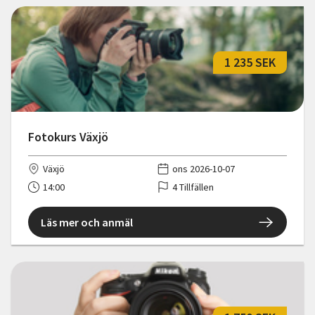
1 235 SEK
Fotokurs Växjö
Växjö
ons 2026-10-07
14:00
4 Tillfällen
Läs mer och anmäl