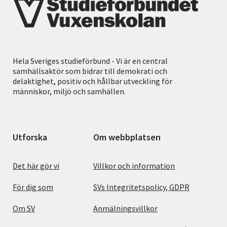
Hela Sveriges studieförbund - Vi är en central
samhällsaktör som bidrar till demokrati och
delaktighet, positiv och hållbar utveckling för
människor, miljö och samhällen.
Utforska
Om webbplatsen
Det här gör vi
Villkor och information
För dig som
SVs Integritetspolicy, GDPR
Om SV
Anmälningsvillkor