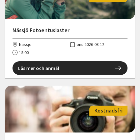
Nässjö Fotoentusiaster
Nässjö
ons 2026-08-12
18:00
Läs mer och anmäl
Kostnadsfri