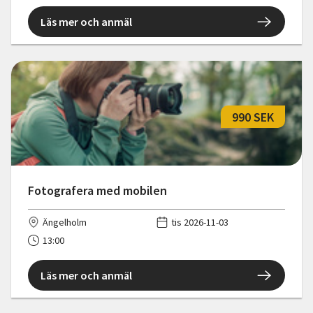
Läs mer och anmäl
990 SEK
Fotografera med mobilen
Ängelholm
tis 2026-11-03
13:00
Läs mer och anmäl