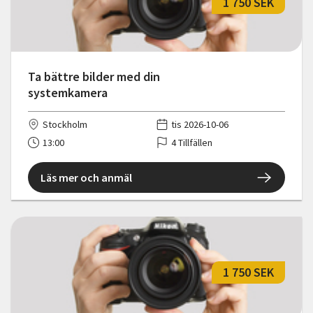
1 750 SEK
Ta bättre bilder med din
systemkamera
Stockholm
tis 2026-10-06
13:00
4 Tillfällen
Läs mer och anmäl
1 750 SEK