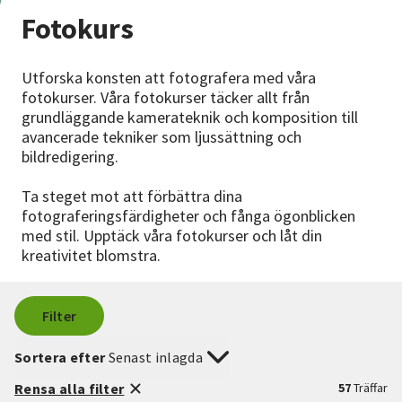
Nyheter
Fotokurs
Avdelningar
Utforska konsten att fotografera med våra
fotokurser. Våra fotokurser täcker allt från
grundläggande kamerateknik och komposition till
avancerade tekniker som ljussättning och
Lyssna
bildredigering.
Ta steget mot att förbättra dina
fotograferingsfärdigheter och fånga ögonblicken
med stil. Upptäck våra fotokurser och låt din
kreativitet blomstra.
Filter
Sortera efter
Senast inlagda
Rensa alla filter
57
Träffar