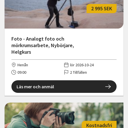
2 995 SEK
Foto - Analogt foto och
mörkrumsarbete, Nybörjare,
Helgkurs
Henån
lör 2026-10-24
09:00
2 Tillfällen
Läs mer och anmäl
Kostnadsfri