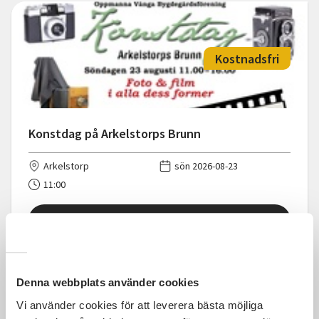
Kostnadsfri
Konstdag på Arkelstorps Brunn
Arkelstorp
sön 2026-08-23
11:00
Läs mer och anmäl
Denna webbplats använder cookies
Vi använder cookies för att leverera bästa möjliga
1 195 SEK