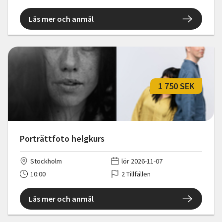
Läs mer och anmäl
1 750 SEK
Porträttfoto helgkurs
Stockholm
lör 2026-11-07
10:00
2 Tillfällen
Läs mer och anmäl