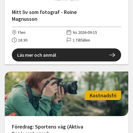
Mitt liv som fotograf - Roine
Magnusson
Flen
tis 2026-09-15
18:30
1 Tillfällen
Läs mer och anmäl
Kostnadsfri
Föredrag: Sportens väg (Aktiva