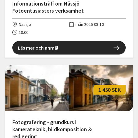
Informationsträff om Nässjö
Fotoentusiasters verksamhet
Nässjö
mån 2026-08-10
18:00
Läs mer och anmäl
1 450 SEK
Fotografering - grundkurs i
kamerateknik, bildkomposition &
redigering