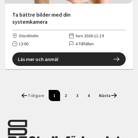
Ta bättre bilder med din
systemkamera
Stockholm
tors 2026-11-19
13:00
4 Tillfällen
Läs mer och anmäl
Tidigare
1
2
3
4
Nästa