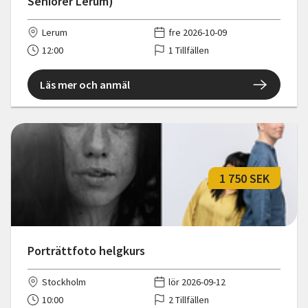
Seniorer Lerum)
Lerum
fre 2026-10-09
12:00
1 Tillfällen
Läs mer och anmäl
1 750 SEK
Porträttfoto helgkurs
Stockholm
lör 2026-09-12
10:00
2 Tillfällen