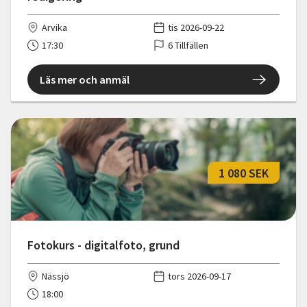
Arvika
tis 2026-09-22
17:30
6 Tillfällen
Läs mer och anmäl
1 080 SEK
Fotokurs - digitalfoto, grund
Nässjö
tors 2026-09-17
18:00