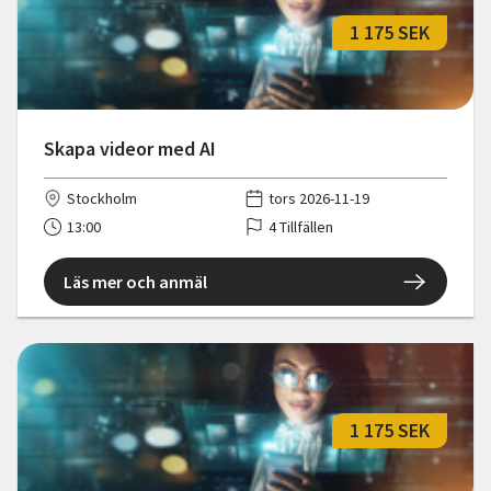
1 175 SEK
Skapa videor med AI
Stockholm
tors 2026-11-19
13:00
4 Tillfällen
Läs mer och anmäl
1 175 SEK