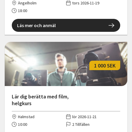
Ängelholm
tors 2026-11-19
18:00
Läs mer och anmäl
1 000 SEK
Lär dig berätta med film,
helgkurs
Halmstad
lör 2026-11-21
10:00
2 Tillfällen