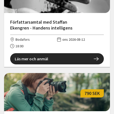
Författarsamtal med Staffan
Ekengren - Handens intelligens
Bodafors
ons 2026-08-12
18:00
Läs mer och anmäl
790 SEK