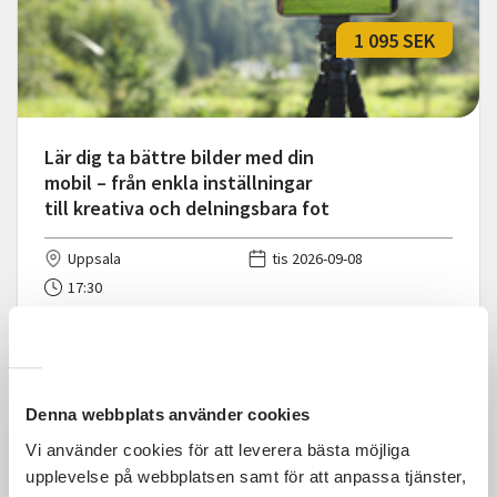
1 095 SEK
Lär dig ta bättre bilder med din
mobil – från enkla inställningar
till kreativa och delningsbara fot
Uppsala
tis 2026-09-08
17:30
Läs mer och anmäl
Denna webbplats använder cookies
Vi använder cookies för att leverera bästa möjliga
upplevelse på webbplatsen samt för att anpassa tjänster,
600 SEK