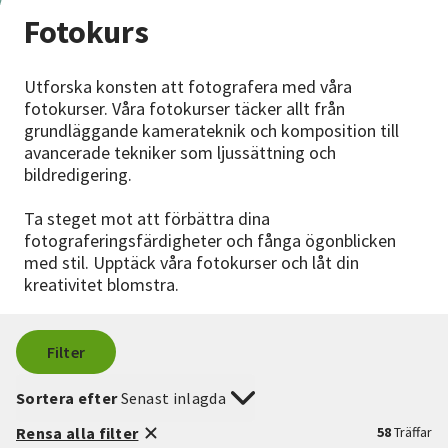
Nyheter
Fotokurs
Avdelningar
Utforska konsten att fotografera med våra
fotokurser. Våra fotokurser täcker allt från
grundläggande kamerateknik och komposition till
avancerade tekniker som ljussättning och
Lyssna
bildredigering.
Ta steget mot att förbättra dina
fotograferingsfärdigheter och fånga ögonblicken
med stil. Upptäck våra fotokurser och låt din
kreativitet blomstra.
Filter
Sortera efter
Senast inlagda
Rensa alla filter
58
Träffar