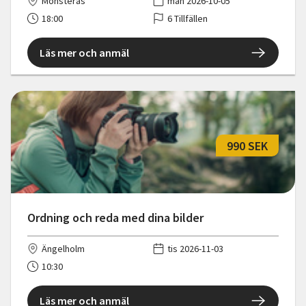
Mönsterås
mån 2026-10-05
18:00
6 Tillfällen
Läs mer och anmäl
990 SEK
Ordning och reda med dina bilder
Ängelholm
tis 2026-11-03
10:30
Läs mer och anmäl