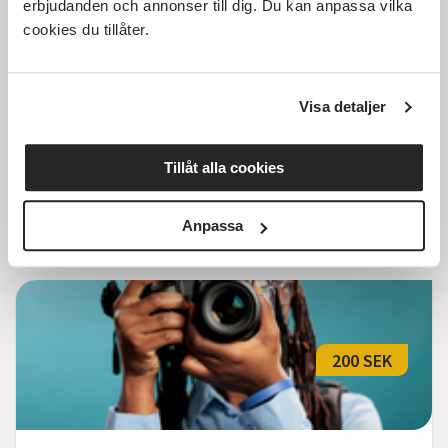
erbjudanden och annonser till dig. Du kan anpassa vilka
cookies du tillåter.
Fotokurs Grund, Oskarshamn
Visa detaljer
Oskarshamn
sön 2026-09-06
Tillåt alla cookies
15:00
5 Tillfällen
Läs mer och anmäl
Anpassa
200 SEK