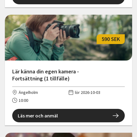
590 SEK
Lär känna din egen kamera -
Fortsättning (1 tillfälle)
Ängelholm
lör 2026-10-03
10:00
Läs mer och anmäl