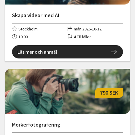
Skapa videor med AI
Stockholm
mån 2026-10-12
10:00
4 Tillfällen
Läs mer och anmäl
790 SEK
Mörkerfotografering