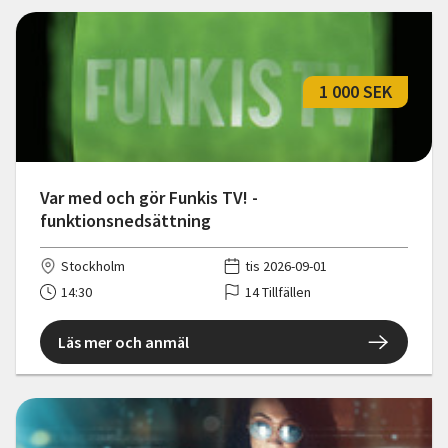
1 000 SEK
Var med och gör Funkis TV! -
funktionsnedsättning
Stockholm
tis 2026-09-01
14:30
14 Tillfällen
Läs mer och anmäl