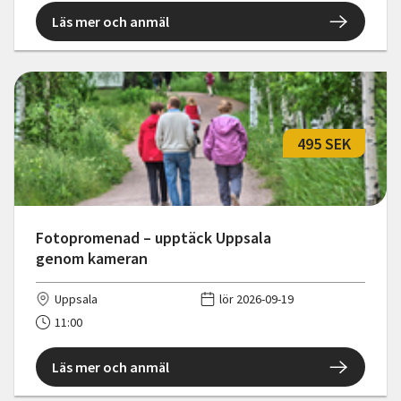
Läs mer och anmäl
495 SEK
Fotopromenad – upptäck Uppsala
genom kameran
Uppsala
lör 2026-09-19
11:00
Läs mer och anmäl