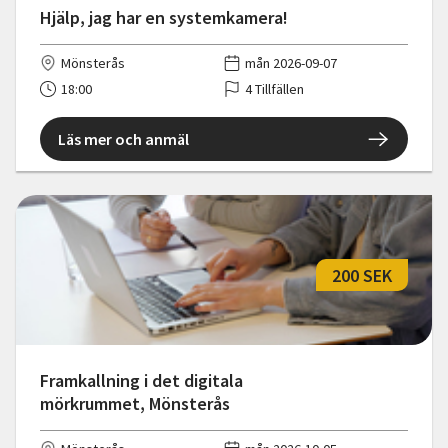
Hjälp, jag har en systemkamera!
Mönsterås
mån 2026-09-07
18:00
4 Tillfällen
Läs mer och anmäl
200 SEK
Framkallning i det digitala
mörkrummet, Mönsterås