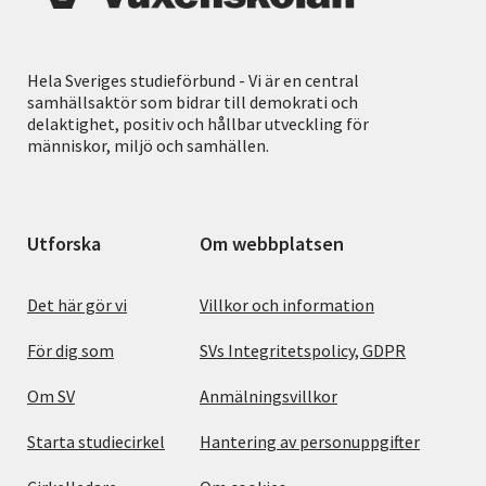
Hela Sveriges studieförbund - Vi är en central
samhällsaktör som bidrar till demokrati och
delaktighet, positiv och hållbar utveckling för
människor, miljö och samhällen.
Utforska
Om webbplatsen
Det här gör vi
Villkor och information
För dig som
SVs Integritetspolicy, GDPR
Om SV
Anmälningsvillkor
Starta studiecirkel
Hantering av personuppgifter