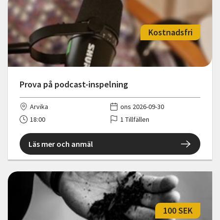
Kostnadsfri
Prova på podcast-inspelning
Arvika
ons 2026-09-30
18:00
1 Tillfällen
Läs mer och anmäl
100 SEK