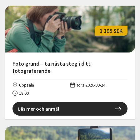
1 195 SEK
Foto grund – ta nästa steg i ditt
fotograferande
Uppsala
tors 2026-09-24
18:00
Läs mer och anmäl