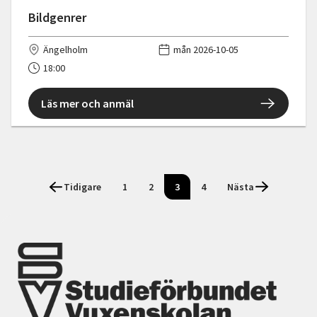
Bildgenrer
Ängelholm
mån 2026-10-05
18:00
Läs mer och anmäl
Tidigare
1
2
3
4
Nästa