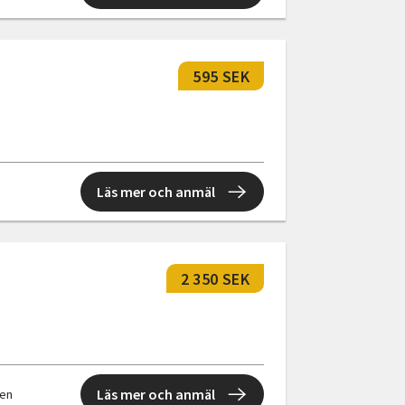
595 SEK
Läs mer och anmäl
2 350 SEK
Läs mer och anmäl
len