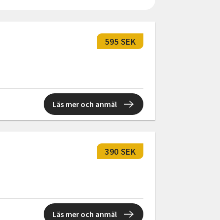
595 SEK
Läs mer och anmäl
390 SEK
Läs mer och anmäl