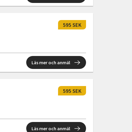
595 SEK
Läs mer och anmäl
595 SEK
Läs mer och anmäl