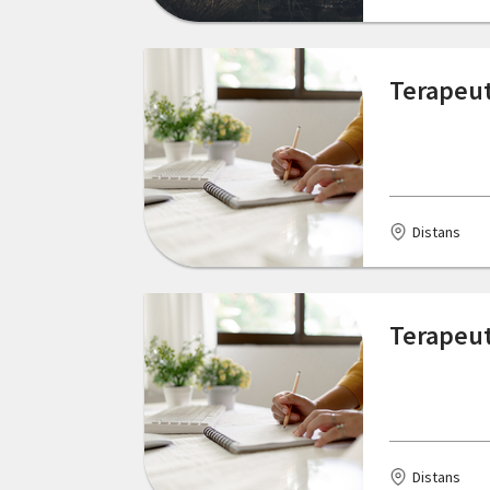
Terapeut
Distans
Terapeut
Distans