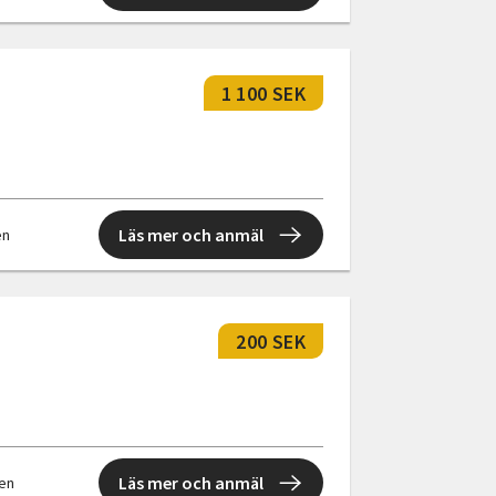
1 100 SEK
Läs mer och anmäl
en
200 SEK
Läs mer och anmäl
len