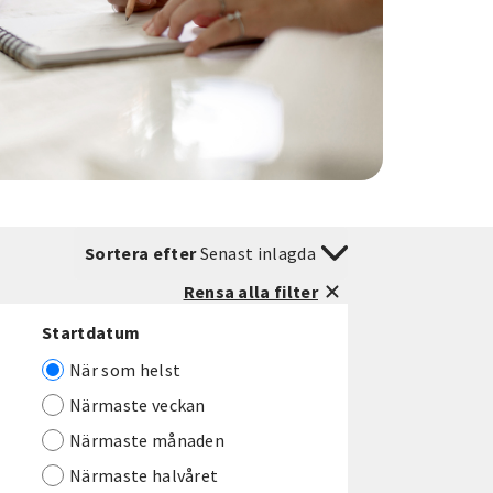
Sortera efter
Senast inlagda
Rensa alla filter
Startdatum
När som helst
Närmaste veckan
Närmaste månaden
Närmaste halvåret