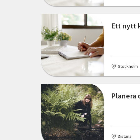
Ett nytt
Stockholm
Planera d
Distans