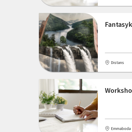
Fantasyk
Distans
Workshop
Emmaboda