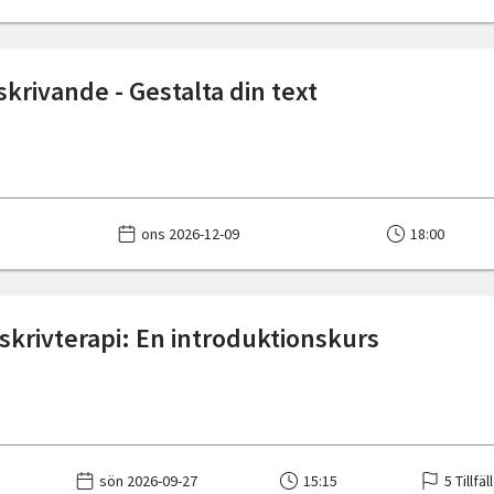
skrivande - Gestalta din text
ons 2026-12-09
18:00
 skrivterapi: En introduktionskurs
sön 2026-09-27
15:15
5 Tillfäl