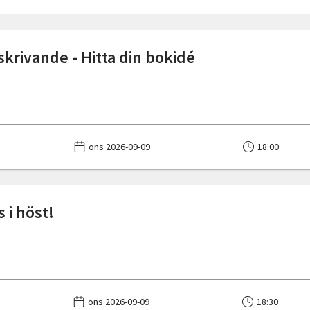
skrivande - Hitta din bokidé
ons 2026-09-09
18:00
 i höst!
ons 2026-09-09
18:30