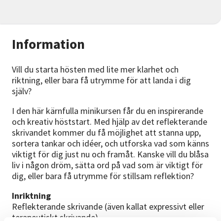
Information
Vill du starta hösten med lite mer klarhet och
riktning, eller bara få utrymme för att landa i dig
själv?
I den här kärnfulla minikursen får du en inspirerande
och kreativ höststart. Med hjälp av det reflekterande
skrivandet kommer du få möjlighet att stanna upp,
sortera tankar och idéer, och utforska vad som känns
viktigt för dig just nu och framåt. Kanske vill du blåsa
liv i någon dröm, sätta ord på vad som är viktigt för
dig, eller bara få utrymme för stillsam reflektion?
Inriktning
Reflekterande skrivande (även kallat expressivt eller
terapeutiskt skrivande)