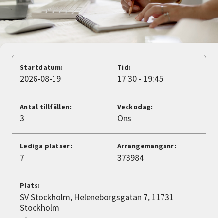
Nyheter
Avdelningar
Startdatum:
Tid:
Lyssna
2026-08-19
17:30 - 19:45
Antal tillfällen:
Veckodag:
3
Ons
Lediga platser:
Arrangemangsnr:
7
373984
Plats:
SV Stockholm, Heleneborgsgatan 7, 11731
Stockholm