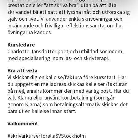
prestation eller “att skriva bra”, utan på att låta
skrivandet bli ett sätt att lyssna inåt och utforska sig
själv och livet. Vi använder enkla skrivövningar och
inkännande och frivilliga reflektionssamtal om hur
övningarna kändes.
Kursledare
Charlotte Jansdotter poet och utbildad socionom,
med specialisering inom läs- och skrivterapi.
Bra att veta
Vi skickar dig en kallelse/faktura före kursstart. Har
du uppgett en mejladress skickas kallelsen/fakturan
på mejl, annars kommer den med vanlig post. Har du
valt Klarna eller använt kortbetalning (som går
genom Klarna) som betalningsalternativ skickas det
bara ut en kallelse innan start.
Välkommen!
#skrivarkurserförallaSVStockholm