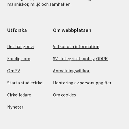
människor, miljö och samhällen.
Utforska
Om webbplatsen
Det här gör vi
Villkor och information
För dig som
SVs Integritetspolicy, GDPR
Om SV
Anmälningsvillkor
Starta studiecirkel
Hantering av personuppgifter
Cirkelledare
Om cookies
Nyheter