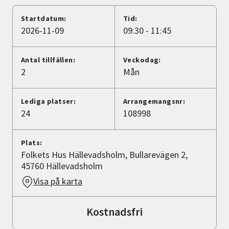
Nyheter
Startdatum:
Tid:
2026-11-09
09:30 - 11:45
Avdelningar
Antal tillfällen:
Veckodag:
2
Mån
Lyssna
Lediga platser:
Arrangemangsnr:
24
108998
Plats:
Folkets Hus Hällevadsholm, Bullarevägen 2,
45760 Hällevadsholm
Visa på karta
Kostnadsfri