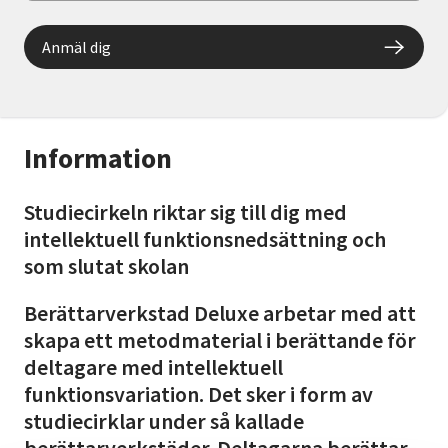
Anmäl dig
Information
Studiecirkeln riktar sig till dig med
intellektuell funktionsnedsättning och
som slutat skolan
Berättarverkstad Deluxe arbetar med att
skapa ett metodmaterial i berättande för
deltagare med intellektuell
funktionsvariation. Det sker i form av
studiecirklar under så kallade