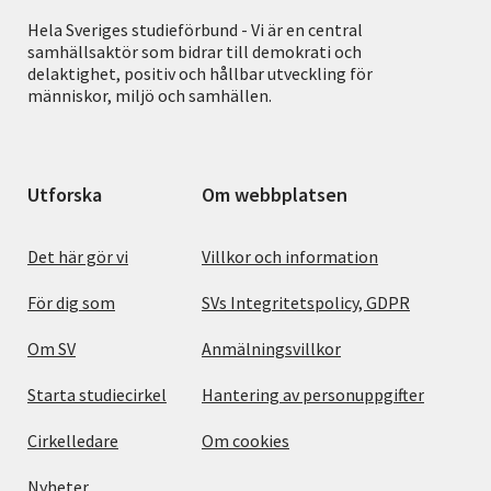
Hela Sveriges studieförbund - Vi är en central
samhällsaktör som bidrar till demokrati och
delaktighet, positiv och hållbar utveckling för
människor, miljö och samhällen.
Utforska
Om webbplatsen
Det här gör vi
Villkor och information
För dig som
SVs Integritetspolicy, GDPR
Om SV
Anmälningsvillkor
Starta studiecirkel
Hantering av personuppgifter
Cirkelledare
Om cookies
Nyheter