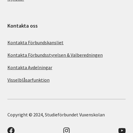
Kontakta oss
Kontakta Förbundskansliet
Kontakta Förbundsstyrelsen & Valberedningen
Kontakta Avdelningar
Visselblåsarfunktion
Copyright © 2024, Studieförbundet Vuxenskolan