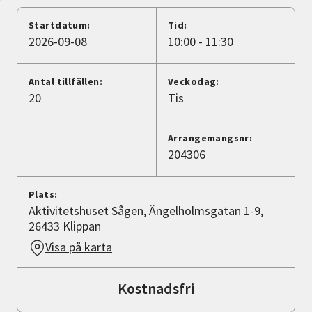
Nyheter
Startdatum:
Tid:
2026-09-08
10:00 - 11:30
Avdelningar
Antal tillfällen:
Veckodag:
20
Tis
Lyssna
Arrangemangsnr:
204306
Plats:
Aktivitetshuset Sågen, Ängelholmsgatan 1-9,
26433 Klippan
Visa på karta
Kostnadsfri