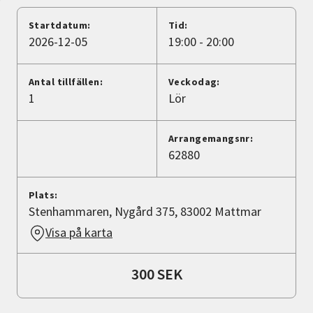
Nyheter
Startdatum:
Tid:
2026-12-05
19:00 - 20:00
Avdelningar
Antal tillfällen:
Veckodag:
1
Lör
Lyssna
Arrangemangsnr:
62880
Plats:
Stenhammaren, Nygård 375, 83002 Mattmar
Visa på karta
300 SEK