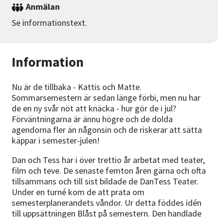
Anmälan
Se informationstext.
Information
Nu är de tillbaka - Kattis och Matte.
Sommarsemestern är sedan länge förbi, men nu har
de en ny svår nöt att knäcka - hur gör de i jul?
Förväntningarna är ännu högre och de dolda
agendorna fler än någonsin och de riskerar att sätta
käppar i semester-julen!
Dan och Tess har i över trettio år arbetat med teater,
film och teve. De senaste femton åren gärna och ofta
tillsammans och till sist bildade de DanTess Teater.
Under en turné kom de att prata om
semesterplanerandets våndor. Ur detta föddes idén
till uppsättningen Blåst på semestern. Den handlade