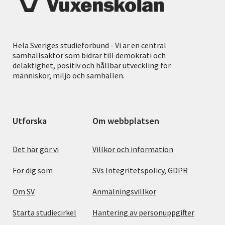
Hela Sveriges studieförbund - Vi är en central
samhällsaktör som bidrar till demokrati och
delaktighet, positiv och hållbar utveckling för
människor, miljö och samhällen.
Utforska
Om webbplatsen
Det här gör vi
Villkor och information
För dig som
SVs Integritetspolicy, GDPR
Om SV
Anmälningsvillkor
Starta studiecirkel
Hantering av personuppgifter