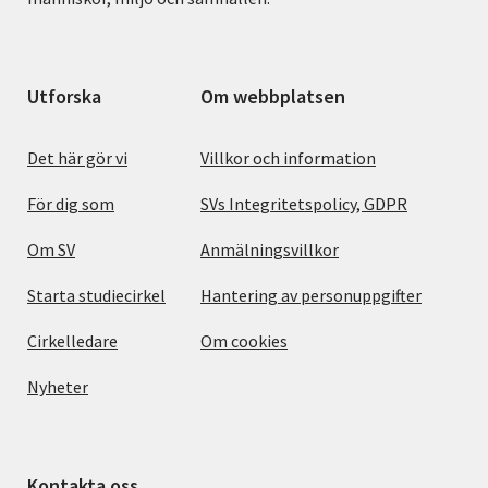
Utforska
Om webbplatsen
Det här gör vi
Villkor och information
För dig som
SVs Integritetspolicy, GDPR
Om SV
Anmälningsvillkor
Starta studiecirkel
Hantering av personuppgifter
Cirkelledare
Om cookies
Nyheter
Kontakta oss