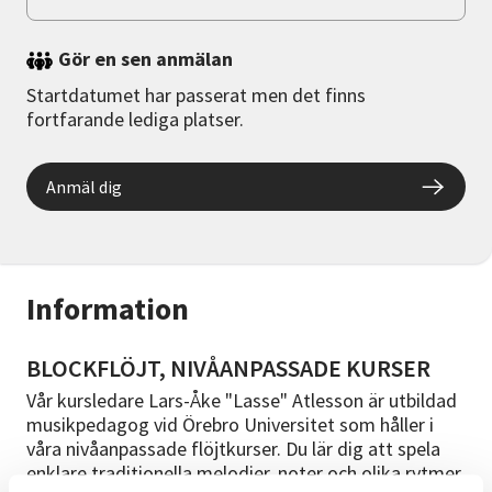
Gör en sen anmälan
Startdatumet har passerat men det finns
fortfarande lediga platser.
Anmäl dig
Information
BLOCKFLÖJT, NIVÅANPASSADE KURSER
Vår kursledare Lars-Åke "Lasse" Atlesson är utbildad
musikpedagog vid Örebro Universitet som håller i
våra nivåanpassade flöjtkurser. Du lär dig att spela
enklare traditionella melodier, noter och olika rytmer.