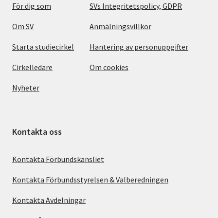
För dig som
SVs Integritetspolicy, GDPR
Om SV
Anmälningsvillkor
Starta studiecirkel
Hantering av personuppgifter
Cirkelledare
Om cookies
Nyheter
Kontakta oss
Kontakta Förbundskansliet
Kontakta Förbundsstyrelsen & Valberedningen
Kontakta Avdelningar