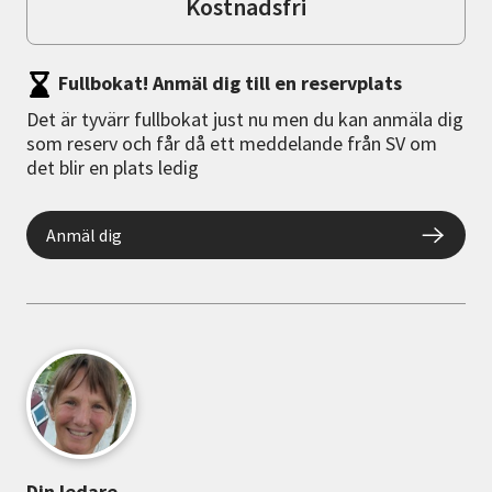
Kostnadsfri
Fullbokat! Anmäl dig till en reservplats
Det är tyvärr fullbokat just nu men du kan anmäla dig
som reserv och får då ett meddelande från SV om
det blir en plats ledig
Anmäl dig
Din ledare