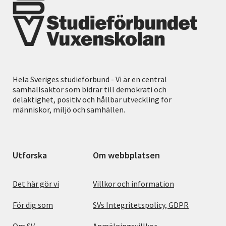
Hela Sveriges studieförbund - Vi är en central
samhällsaktör som bidrar till demokrati och
delaktighet, positiv och hållbar utveckling för
människor, miljö och samhällen.
Utforska
Om webbplatsen
Det här gör vi
Villkor och information
För dig som
SVs Integritetspolicy, GDPR
Om SV
Anmälningsvillkor