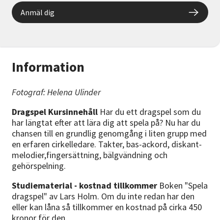
Anmäl dig
Information
Fotograf: Helena Ulinder
Dragspel
Kursinnehåll
Har du ett dragspel som du
har längtat efter att lära dig att spela på? Nu har du
chansen till en grundlig genomgång i liten grupp med
en erfaren cirkelledare. Takter, bas-ackord, diskant-
melodier,fingersättning, bälgvändning och
gehörspelning.
Studiematerial - kostnad tillkommer
Boken "Spela
dragspel" av Lars Holm. Om du inte redan har den
eller kan låna så tillkommer en kostnad på cirka 450
kronor för den.