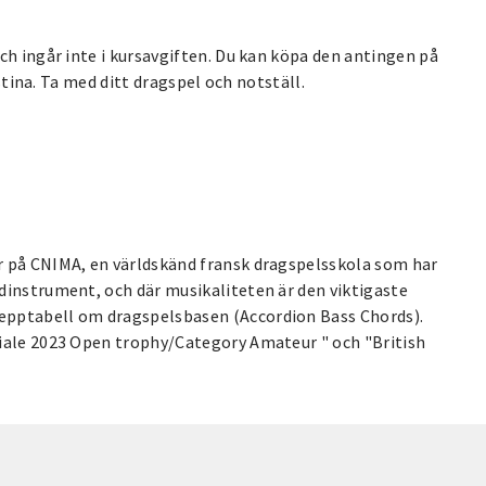
ch ingår inte i kursavgiften. Du kan köpa den antingen på
istina. Ta med ditt dragspel och notställ.
r på CNIMA, en världskänd fransk dragspelsskola som har
dinstrument, och där musikaliteten är den viktigaste
epptabell om dragspelsbasen (Accordion Bass Chords).
diale 2023 Open trophy/Category Amateur " och "British