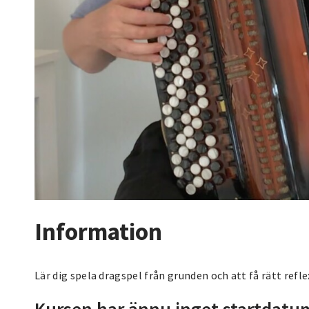
Information
Lär dig spela dragspel från grunden och att få rätt refle
Kursen har ännu inget startdatu