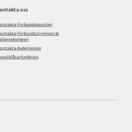
ontakta oss
ontakta Förbundskansliet
ontakta Förbundsstyrelsen &
alberedningen
ontakta Avdelningar
isselblåsarfunktion