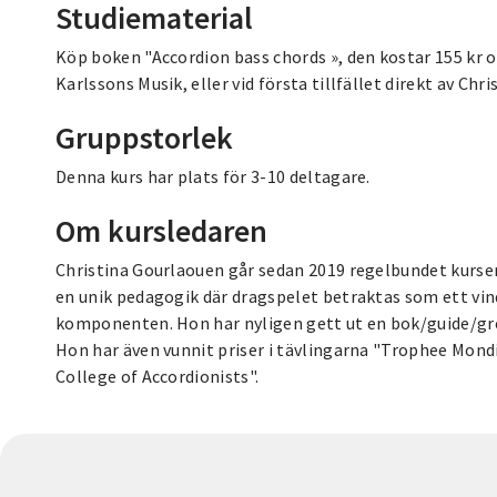
Studiematerial
Köp boken "Accordion bass chords », den kostar 155 kr o
Karlssons Musik, eller vid första tillfället direkt av Chr
Gruppstorlek
Denna kurs har plats för 3-10 deltagare.
Om kursledaren
Christina Gourlaouen går sedan 2019 regelbundet kurse
en unik pedagogik där dragspelet betraktas som ett vin
komponenten. Hon har nyligen gett ut en bok/guide/gr
Hon har även vunnit priser i tävlingarna "Trophee Mon
College of Accordionists".