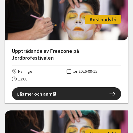
Kostnadsfri
Uppträdande av Freezone på
Jordbrofestivalen
Haninge
lör 2026-08-15
13:00
Läs mer och anmäl