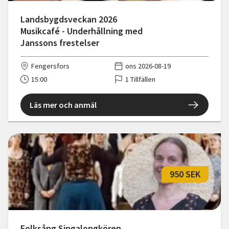
Landsbygdsveckan 2026
Musikcafé - Underhållning med
Janssons frestelser
Fengersfors
ons 2026-08-19
15:00
1 Tillfällen
Läs mer och anmäl
950 SEK
Folksång Singalongkören