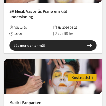
SV Musik Västerås Piano enskild
undervisning
Västerås
tis 2026-08-25
15:00
10 Tillfällen
Läs mer och anmäl
Kostnadsfri
Musik i Broparken