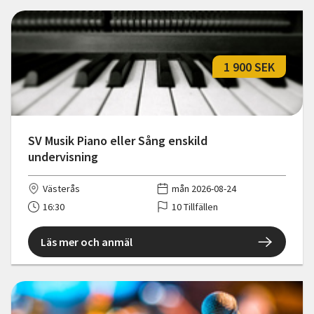
1 900 SEK
SV Musik Piano eller Sång enskild
undervisning
Västerås
mån 2026-08-24
16:30
10 Tillfällen
Läs mer och anmäl