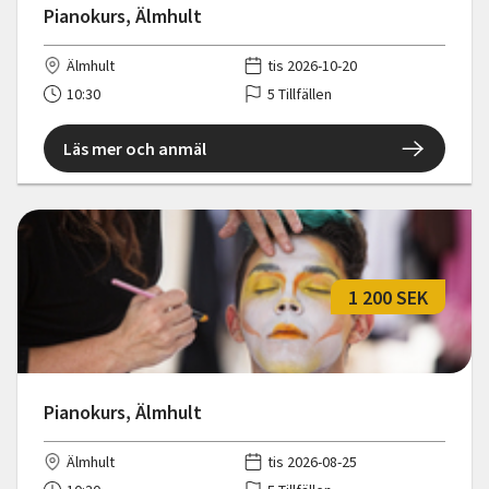
Pianokurs, Älmhult
Älmhult
tis 2026-10-20
10:30
5 Tillfällen
Läs mer och anmäl
1 200 SEK
Pianokurs, Älmhult
Älmhult
tis 2026-08-25