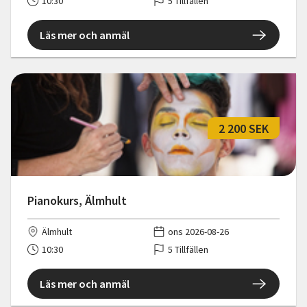
10:30
5 Tillfällen
Läs mer och anmäl
2 200 SEK
Pianokurs, Älmhult
Älmhult
ons 2026-08-26
10:30
5 Tillfällen
Läs mer och anmäl