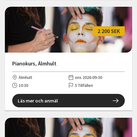
2 200 SEK
Pianokurs, Älmhult
Älmhult
ons 2026-09-30
10:30
5 Tillfällen
Läs mer och anmäl