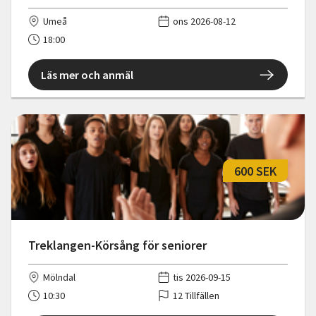
Umeå
ons 2026-08-12
18:00
Läs mer och anmäl
600 SEK
Treklangen-Körsång för seniorer
Mölndal
tis 2026-09-15
10:30
12 Tillfällen