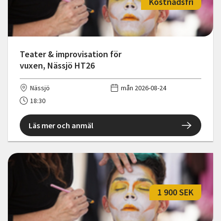
Kostnadsfri
Teater & improvisation för
vuxen, Nässjö HT26
Nässjö
mån 2026-08-24
18:30
Läs mer och anmäl
1 900 SEK