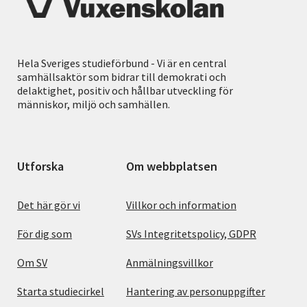
Hela Sveriges studieförbund - Vi är en central
samhällsaktör som bidrar till demokrati och
delaktighet, positiv och hållbar utveckling för
människor, miljö och samhällen.
Utforska
Om webbplatsen
Det här gör vi
Villkor och information
För dig som
SVs Integritetspolicy, GDPR
Om SV
Anmälningsvillkor
Starta studiecirkel
Hantering av personuppgifter