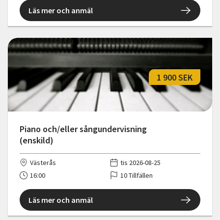
Läs mer och anmäl
1 900 SEK
Piano och/eller sångundervisning
(enskild)
Västerås
tis 2026-08-25
16:00
10 Tillfällen
Läs mer och anmäl