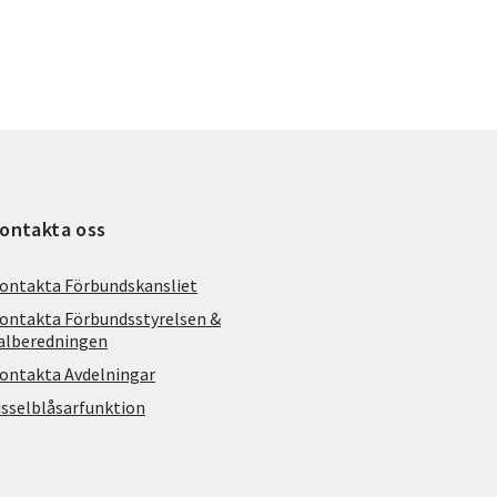
ontakta oss
ontakta Förbundskansliet
ontakta Förbundsstyrelsen &
alberedningen
ontakta Avdelningar
isselblåsarfunktion