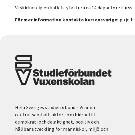
Vi skickar dig en kallelse/faktura ca 14 dagar före kurssta
För mer information kontakta kursansvarige:
pirjo.h
Hela Sveriges studieförbund - Vi är en
central samhällsaktör som bidrar till
demokrati och delaktighet, positiv och
hållbar utveckling för människor, miljö och